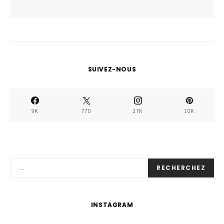
SUIVEZ-NOUS
9K
770
27K
10K
RECHERCHEZ
INSTAGRAM