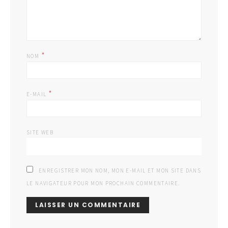
*
NOM
*
E-MAIL
SITE WEB
ENREGISTRER MON NOM, MON E-MAIL ET MON SITE DANS
LE NAVIGATEUR POUR MON PROCHAIN COMMENTAIRE.