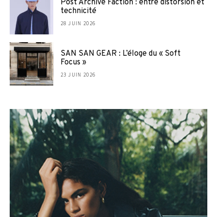
Post Archive Faction : entre distorsion et
technicité
28 JUIN 2026
SAN SAN GEAR : L’éloge du « Soft
Focus »
23 JUIN 2026