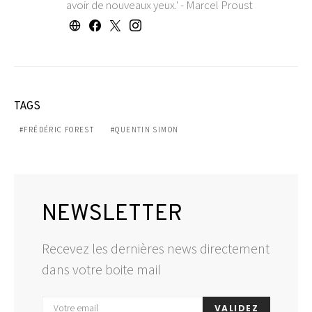
avoir de nouveaux yeux.' - Marcel Proust
TAGS
FRÉDÉRIC FOREST
QUENTIN SIMON
NEWSLETTER
Recevez les dernières news directement
dans votre boite mail
VALIDEZ