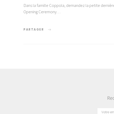
Dans la famille Coppola, demandez la petite dernière G
Opening Ceremony…
PARTAGER
Rec