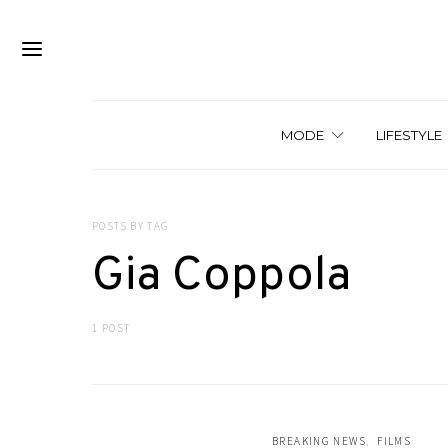
MODE
LIFESTYLE
POSTS BY TAG
Gia Coppola
1 POST
BREAKING NEWS
FILMS