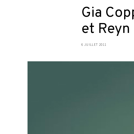
Gia Cop
et Reyn
6 JUILLET 2011