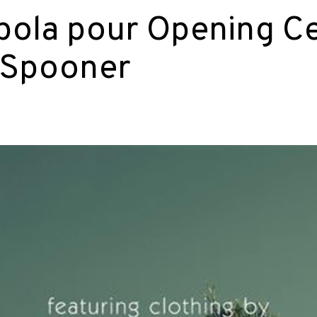
pola pour Opening 
 Spooner