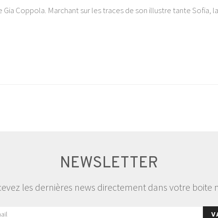
ia Coppola. Marchant sur les traces de son illustre tante Sofia, la 
NEWSLETTER
evez les dernières news directement dans votre boite 
V