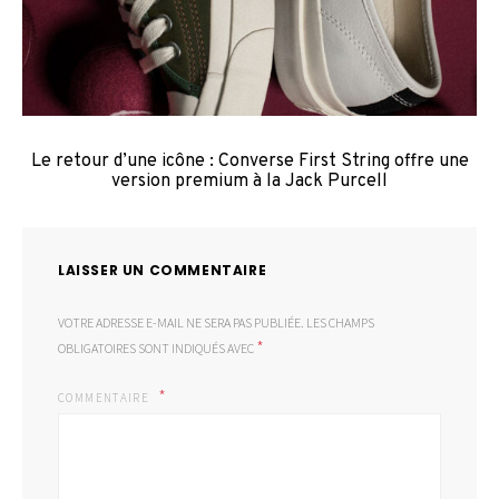
Le retour d’une icône : Converse First String offre une
version premium à la Jack Purcell
LAISSER UN COMMENTAIRE
VOTRE ADRESSE E-MAIL NE SERA PAS PUBLIÉE.
LES CHAMPS
*
OBLIGATOIRES SONT INDIQUÉS AVEC
COMMENTAIRE