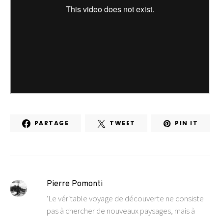
PARTAGE
TWEET
PIN IT
Pierre Pomonti
'Le véritable voyage de découverte ne consiste
pas à chercher de nouveaux paysages, mais à