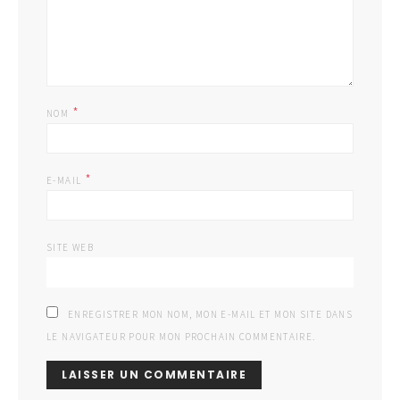
*
NOM
*
E-MAIL
SITE WEB
ENREGISTRER MON NOM, MON E-MAIL ET MON SITE DANS
LE NAVIGATEUR POUR MON PROCHAIN COMMENTAIRE.