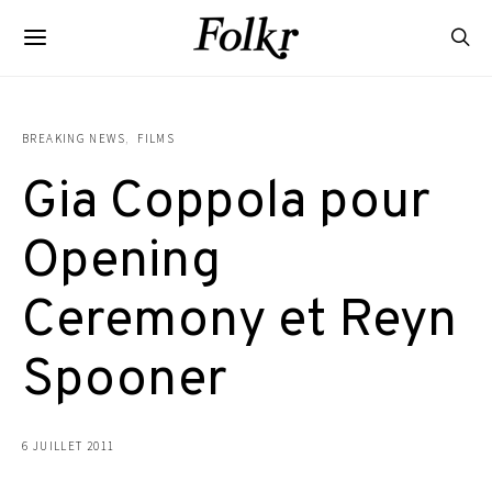
BREAKING NEWS
FILMS
Gia Coppola pour
Opening
Ceremony et Reyn
Spooner
6 JUILLET 2011