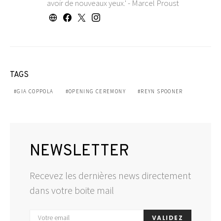
avoir de nouveaux yeux.' - Marcel Proust
TAGS
GIA COPPOLA
OPENING CEREMONY
REYN SPOONER
NEWSLETTER
Recevez les dernières news directement
dans votre boite mail
VALIDEZ