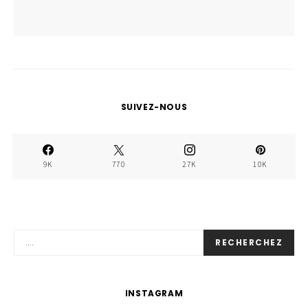
SUIVEZ-NOUS
9K
770
27K
10K
RECHERCHEZ
INSTAGRAM