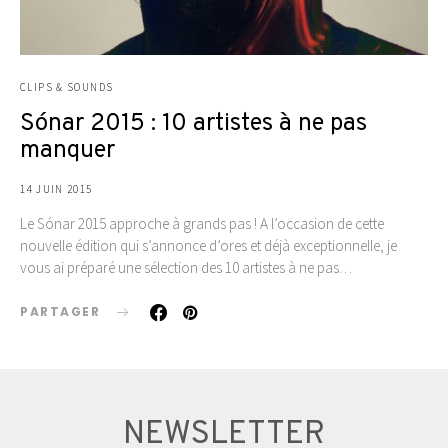
CLIPS & SOUNDS
Sónar 2015 : 10 artistes à ne pas
manquer
14 JUIN 2015
Le Sónar 2015 approche à grands pas ! A l’occasion de cette
nouvelle édition qui s’annonce d’ores et déjà exceptionnelle, je
vous ai préparé une sélection des 10 artistes à ne pas…
PARTAGER
NEWSLETTER