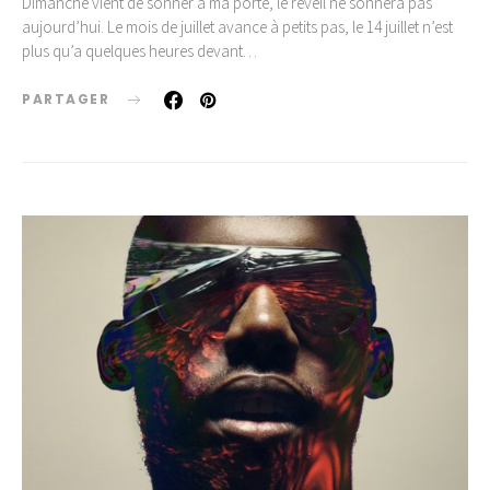
Dimanche vient de sonner à ma porte, le réveil ne sonnera pas
aujourd’hui. Le mois de juillet avance à petits pas, le 14 juillet n’est
plus qu’a quelques heures devant…
PARTAGER