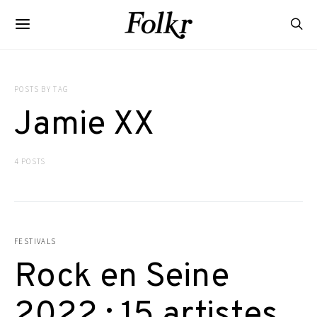
POSTS BY TAG
Jamie XX
4 POSTS
FESTIVALS
Rock en Seine
2022 : 15 artistes