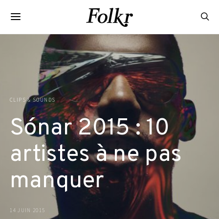
CLIPS & SOUNDS
Sónar 2015 : 10
artistes à ne pas
manquer
14 JUIN 2015