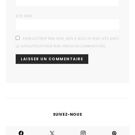
SITE WEB
ENREGISTRER MON NOM, MON E-MAIL ET MON SITE DANS
LE NAVIGATEUR POUR MON PROCHAIN COMMENTAIRE.
SUIVEZ-NOUS