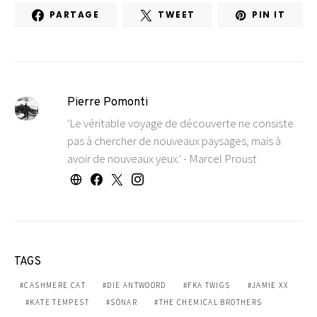
PARTAGE
TWEET
PIN IT
Pierre Pomonti
'Le véritable voyage de découverte ne consiste
pas à chercher de nouveaux paysages, mais à
avoir de nouveaux yeux.' - Marcel Proust
TAGS
CASHMERE CAT
DIE ANTWOORD
FKA TWIGS
JAMIE XX
KATE TEMPEST
SÓNAR
THE CHEMICAL BROTHERS