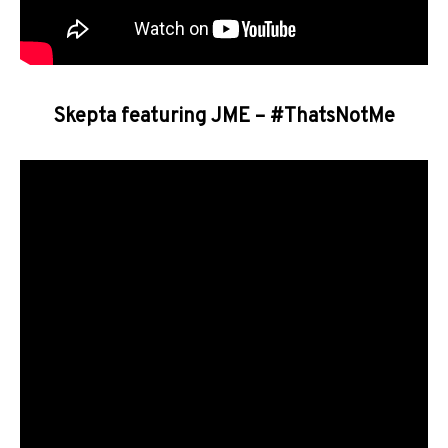
Skepta featuring JME – #ThatsNotMe