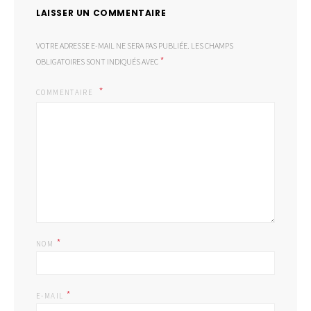
LAISSER UN COMMENTAIRE
VOTRE ADRESSE E-MAIL NE SERA PAS PUBLIÉE.
LES CHAMPS
*
OBLIGATOIRES SONT INDIQUÉS AVEC
COMMENTAIRE
*
NOM
*
E-MAIL