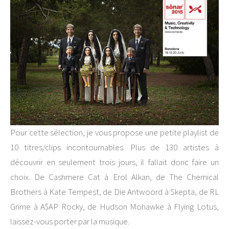
Pour cette sélection, je vous propose une petite playlist de
10 titres/clips incontournables. Plus de 130 artistes à
découvrir en seulement trois jours, il fallait donc faire un
choix. De Cashmere Cat à Erol Alkan, de The Chemical
Brothers à Kate Tempest, de Die Antwoord à Skepta, de RL
Grime à A$AP Rocky, de Hudson Mohawke à Flying Lotus,
laissez-vous porter par la musique.