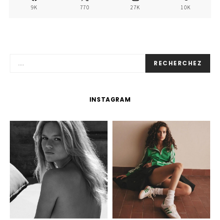
9K
770
27K
10K
RECHERCHEZ
INSTAGRAM