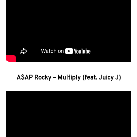
A$AP Rocky – Multiply (feat. Juicy J)