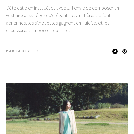
L’été est bien installé, et avec lui l’envie de composer un
vestiaire aussi léger qu’élégant. Les matières se font
aériennes, les silhouettes gagnent en fluidité, et les
chaussures s’imposent comme…
PARTAGER