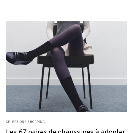
SÉLECTIONS SHOPPING
Les 67 paires de chaussures à adopter