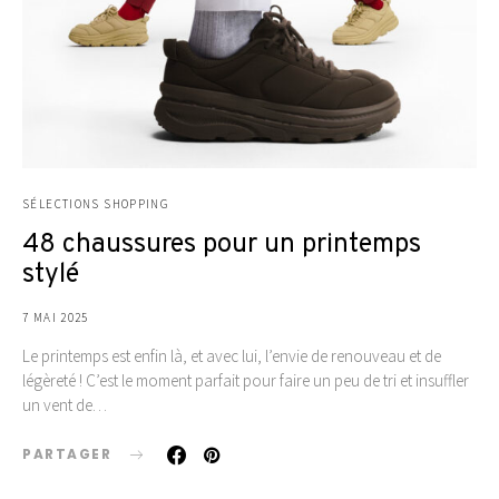
SÉLECTIONS SHOPPING
48 chaussures pour un printemps
stylé
7 MAI 2025
Le printemps est enfin là, et avec lui, l’envie de renouveau et de
légèreté ! C’est le moment parfait pour faire un peu de tri et insuffler
un vent de…
PARTAGER