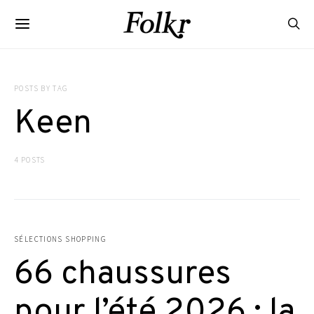
POSTS BY TAG
Keen
4 POSTS
SÉLECTIONS SHOPPING
66 chaussures
pour l’été 2026 : la