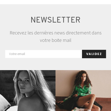
NEWSLETTER
Recevez les dernières news directement dans
votre boite mail
VALIDEZ