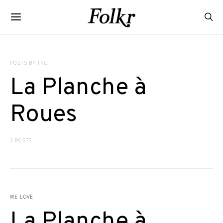
POSTS BY TAG
La Planche à
Roues
2 POSTS
WE LOVE
La Planche à