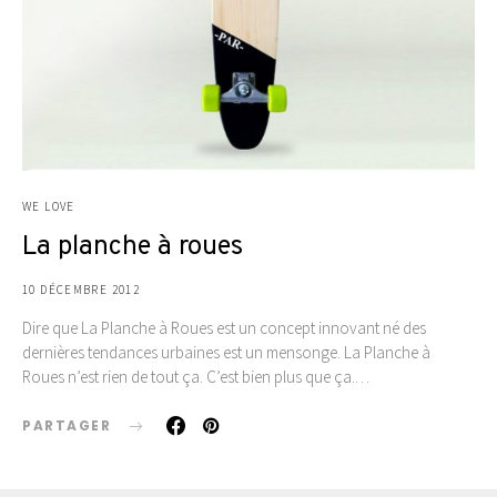
WE LOVE
La planche à roues
10 DÉCEMBRE 2012
Dire que La Planche à Roues est un concept innovant né des
dernières tendances urbaines est un mensonge. La Planche à
Roues n’est rien de tout ça. C’est bien plus que ça.…
PARTAGER