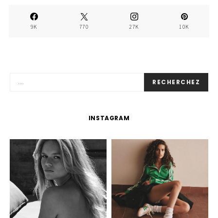
9K
770
27K
10K
RECHERCHEZ
INSTAGRAM