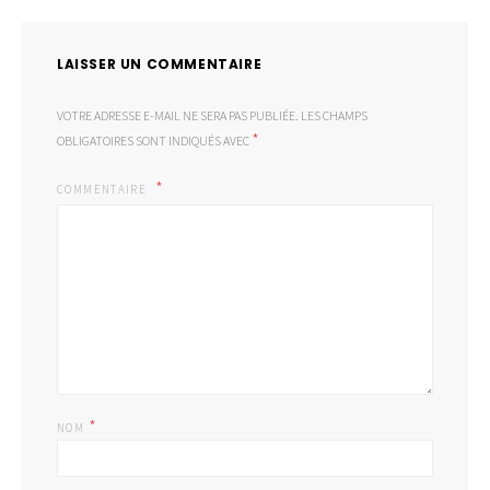
LAISSER UN COMMENTAIRE
VOTRE ADRESSE E-MAIL NE SERA PAS PUBLIÉE.
LES CHAMPS
*
OBLIGATOIRES SONT INDIQUÉS AVEC
COMMENTAIRE
*
NOM