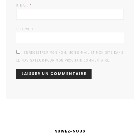
*
E-MAIL
SITE WEB
ENREGISTRER MON NOM, MON E-MAIL ET MON SITE DANS
LE NAVIGATEUR POUR MON PROCHAIN COMMENTAIRE.
SUIVEZ-NOUS