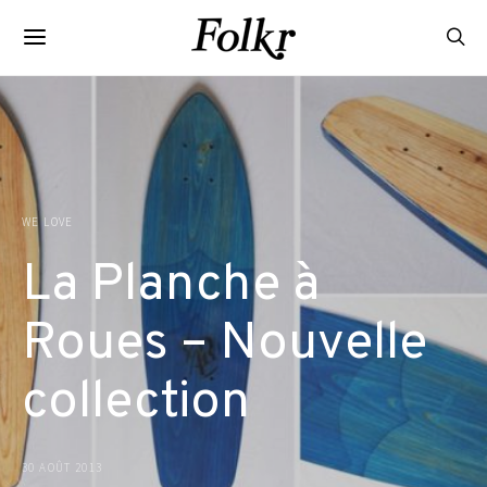
WE LOVE
La Planche à
Roues – Nouvelle
collection
30 AOÛT 2013