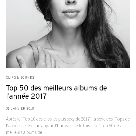
CLIPS & SOUNDS
Top 50 des meilleurs albums de
l’année 2017
31 JANVIER 2018
Après le ‘Top 10 des clips les plus sexy de 2017‘, la série des ‘Tops de
l’année‘ se termine aujourd’hui avec cette fois-ci le ‘Top 50 des
meilleurs albums de…