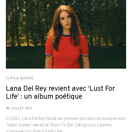
CLIPS & SOUNDS
Lana Del Rey revient avec ‘Lust For
Life’ : un album poétique
26 JUILLET 2017
En 2011, Lana Del Rey faisait ses premiers pas dans la musique avec
‘Video Games’ extrait de ‘Born To Die’. Cet opus lui a permis
d’imposer son style si particulier :…