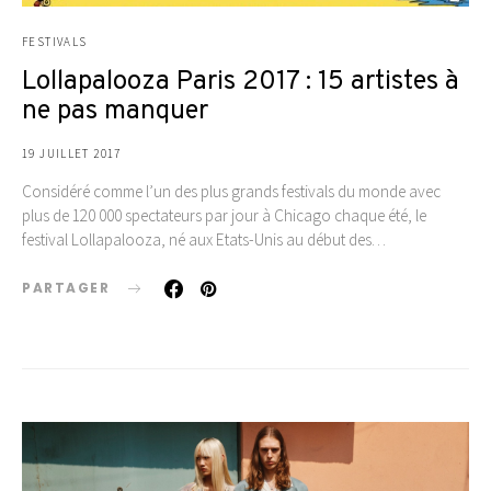
FESTIVALS
Lollapalooza Paris 2017 : 15 artistes à
ne pas manquer
19 JUILLET 2017
Considéré comme l’un des plus grands festivals du monde avec
plus de 120 000 spectateurs par jour à Chicago chaque été, le
festival Lollapalooza, né aux Etats-Unis au début des…
PARTAGER