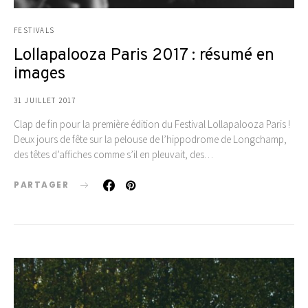
FESTIVALS
Lollapalooza Paris 2017 : résumé en
images
31 JUILLET 2017
Clap de fin pour la première édition du Festival Lollapalooza Paris !
Deux jours de fête sur la pelouse de l’hippodrome de Longchamp,
des têtes d’affiches comme s’il en pleuvait, des…
PARTAGER