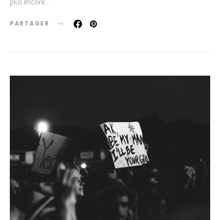
plus encore.…
PARTAGER