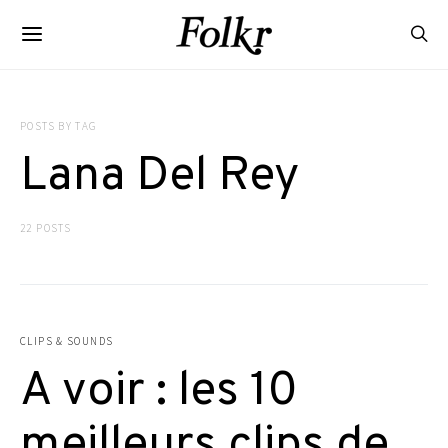
POSTS BY TAG
Lana Del Rey
22 POSTS
CLIPS & SOUNDS
A voir : les 10
meilleurs clips de