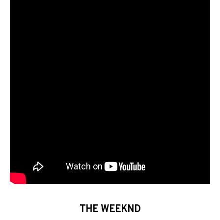
THE WEEKND