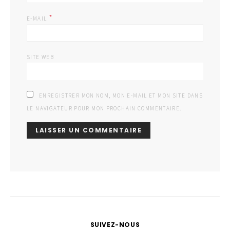
*
E-MAIL
SITE WEB
ENREGISTRER MON NOM, MON E-MAIL ET MON SITE DANS
LE NAVIGATEUR POUR MON PROCHAIN COMMENTAIRE.
SUIVEZ-NOUS