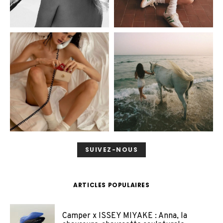
SUIVEZ-NOUS
ARTICLES POPULAIRES
Camper x ISSEY MIYAKE : Anna, la