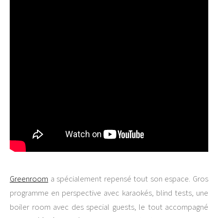
Greenroom
a spécialement repensé tout son espace. Gros
programme en perspective avec karaokés, blind tests, une
boiler room avec des special guests, le tout accompagné