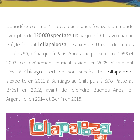
Considéré comme l’un des plus grands festivals du monde
avec plus de
120 000 spectateurs
par jour à Chicago chaque
été, le festival
Lollapalooza,
né aux Etats-Unis au début des
années 90
,
débarque à Paris
.
Après une pause entre 1998 et
2003, cet évènement musical revient en 2005, s’installant
ainsi à
Chicago
. Fort de son succès, le
Lollapalooza
s’exporte en 2011 à Santiago au Chili, puis à São Paulo au
Brésil en 2012, avant de rejoindre Buenos Aires, en
Argentine, en 2014 et Berlin en 2015.