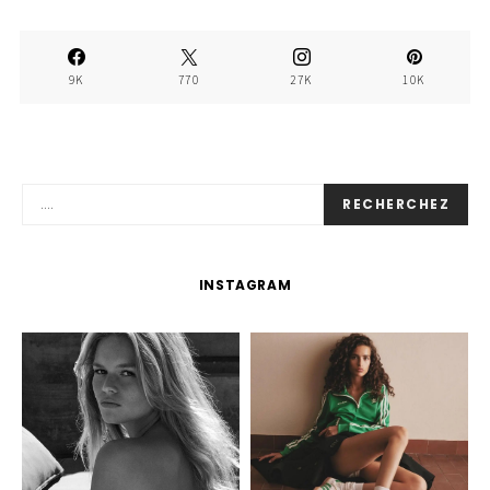
9K
770
27K
10K
RECHERCHEZ
INSTAGRAM