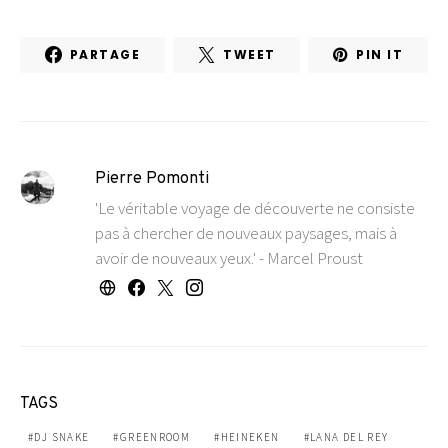
PARTAGE
TWEET
PIN IT
Pierre Pomonti
'Le véritable voyage de découverte ne consiste
pas à chercher de nouveaux paysages, mais à
avoir de nouveaux yeux.' - Marcel Proust
TAGS
DJ SNAKE
GREENROOM
HEINEKEN
LANA DEL REY