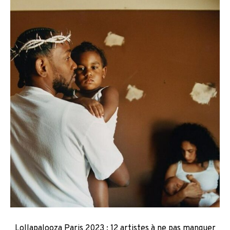
Lollapalooza Paris 2023 : 12 artistes à ne pas manquer