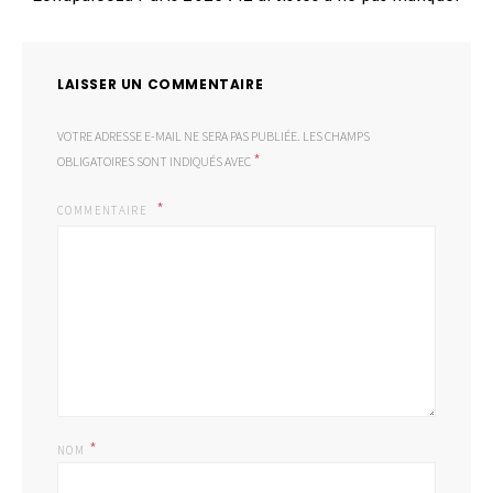
LAISSER UN COMMENTAIRE
VOTRE ADRESSE E-MAIL NE SERA PAS PUBLIÉE.
LES CHAMPS
*
OBLIGATOIRES SONT INDIQUÉS AVEC
COMMENTAIRE
*
NOM