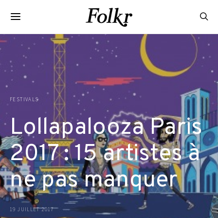
FESTIVALS
Lollapalooza Paris
2017 : 15 artistes à
ne pas manquer
19 JUILLET 2017