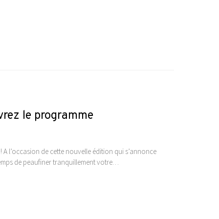
vrez le programme
 A l’occasion de cette nouvelle édition qui s’annonce
e temps de peaufiner tranquillement votre…