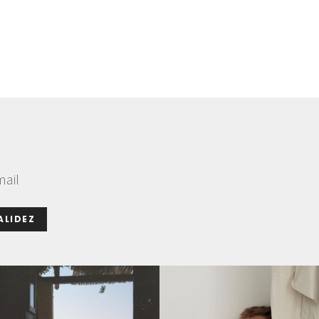
mail
ALIDEZ