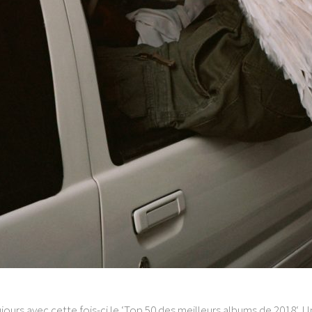
jours avec cette fois-ci le ‘Top 50 des meilleurs albums de 2018‘.