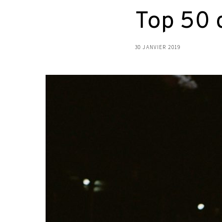
Top 50 
30 JANVIER 2019