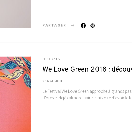
PARTAGER
FESTIVALS
We Love Green 2018 : décou
27 MAI 2018
Le Festival We Love Green approche à grands pas !
d’ores et déjà extraordinaire et histoire d’avoir l