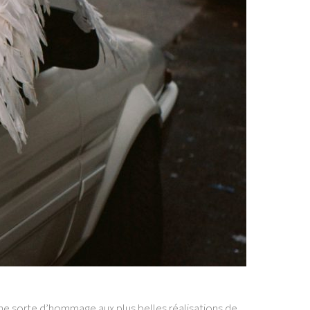
 Une sorte d’hommage aux plus belles réalisations de