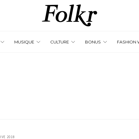
MUSIQUE
CULTURE
BONUS
FASHION 
IVE 2018