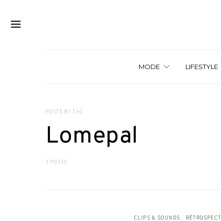
MODE
LIFESTYLE
POSTS BY TAG
Lomepal
3 POSTS
CLIPS & SOUNDS
RÉTROSPECT