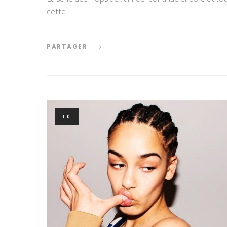
cette…
PARTAGER