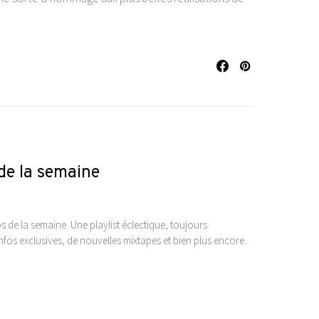
s de la semaine
s de la semaine. Une playlist éclectique, toujours
s exclusives, de nouvelles mixtapes et bien plus encore.