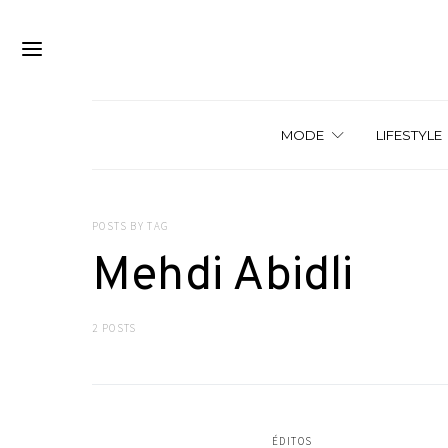
MODE
LIFESTYLE
POSTS BY TAG
Mehdi Abidli
2 POSTS
ÉDITOS