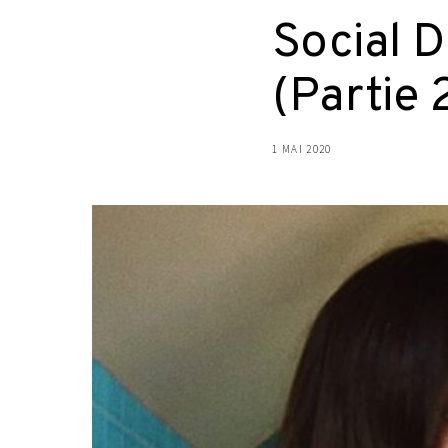
Social D
(Partie 
1 MAI 2020