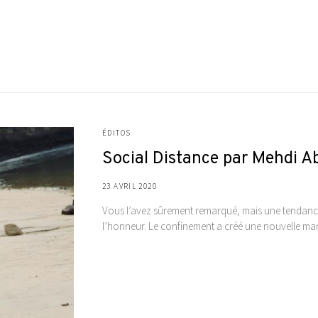
ÉDITOS
Social Distance par Mehdi Abi
23 AVRIL 2020
Vous l’avez sûrement remarqué, mais une tendance 
l’honneur. Le confinement a créé une nouvelle man