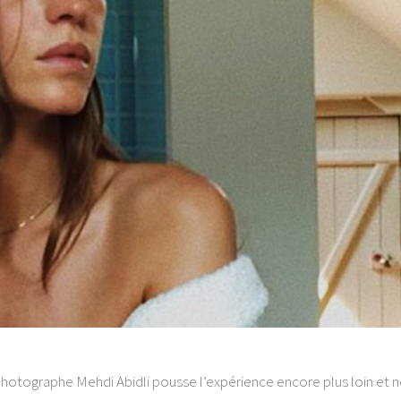
 photographe Mehdi Abidli pousse l’expérience encore plus loin et n