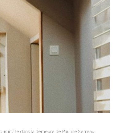
ous invite dans la demeure de Pauline Serreau.