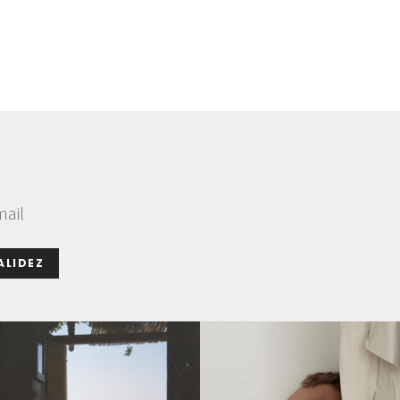
mail
ALIDEZ