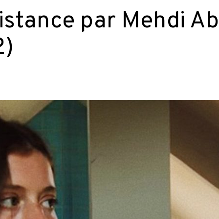
istance par Mehdi Abi
2)