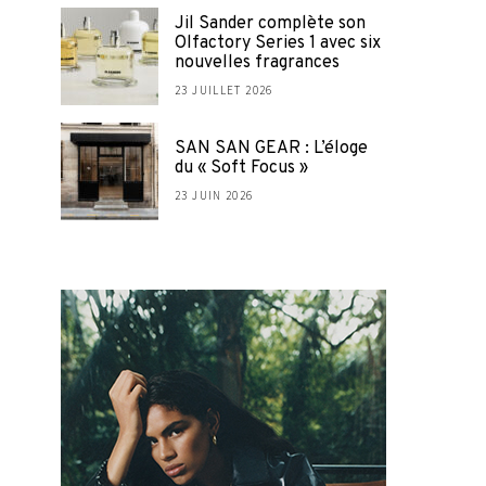
Jil Sander complète son
Olfactory Series 1 avec six
nouvelles fragrances
23 JUILLET 2026
SAN SAN GEAR : L’éloge
du « Soft Focus »
23 JUIN 2026