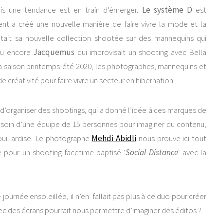
is une tendance est en train d’émerger.
Le système D
est
ent a créé une nouvelle manière de faire vivre la mode et la
tait sa nouvelle collection shootée sur des mannequins qui
ou encore
Jacquemus
qui improvisait un shooting avec Bella
a saison printemps-été 2020, les photographes, mannequins et
 créativité pour faire vivre un secteur en hibernation.
 d’organiser des shootings, qui a donné l’idée à ces marques de
besoin d’une équipe de 15 personnes pour imaginer du contenu,
rouillardise. Le photographe
Mehdi Abidli
nous prouve ici tout
ne pour un shooting facetime baptisé ‘
Social Distance
‘ avec la
ournée ensoleillée, il n’en fallait pas plus à ce duo pour créer
avec des écrans pourrait nous permettre d’imaginer des éditos ?