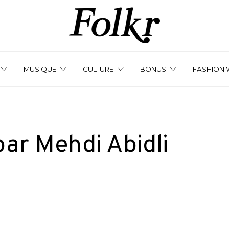
MUSIQUE
CULTURE
BONUS
FASHION 
par Mehdi Abidli