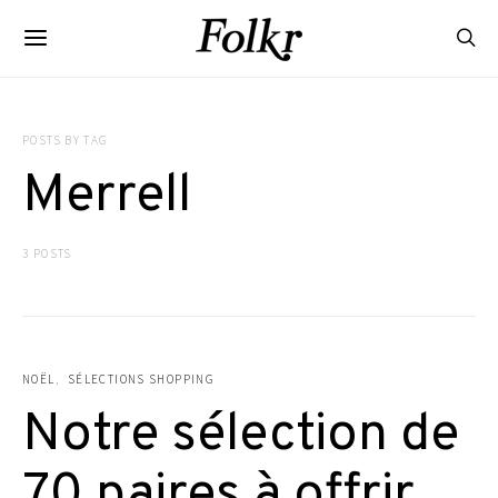
POSTS BY TAG
Merrell
3 POSTS
NOËL
SÉLECTIONS SHOPPING
Notre sélection de
70 paires à offrir