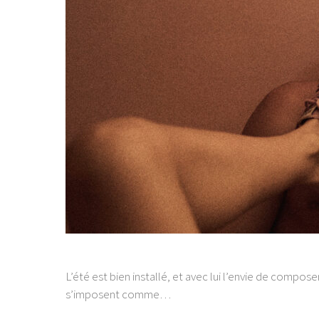
L’été est bien installé, et avec lui l’envie de compose
s’imposent comme…