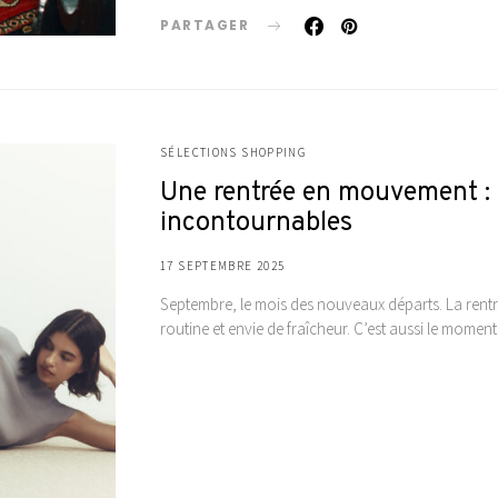
PARTAGER
SÉLECTIONS SHOPPING
Une rentrée en mouvement :
incontournables
17 SEPTEMBRE 2025
Septembre, le mois des nouveaux départs. La rentré
routine et envie de fraîcheur. C’est aussi le moment