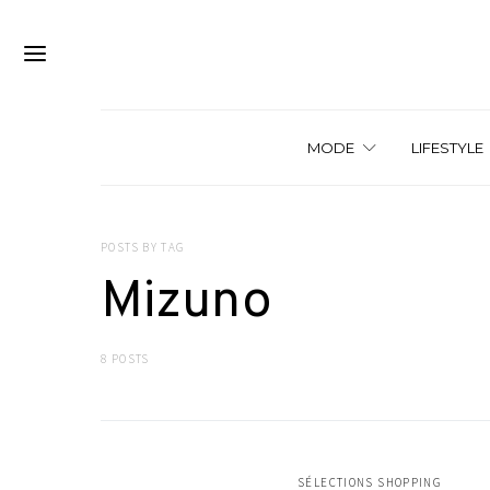
MODE
LIFESTYLE
POSTS BY TAG
Mizuno
8 POSTS
SÉLECTIONS SHOPPING