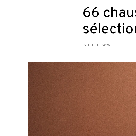
66 chaus
sélectio
12 JUILLET 2026