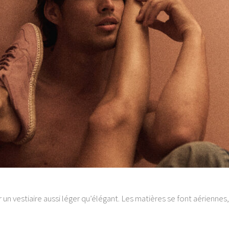
r un vestiaire aussi léger qu’élégant. Les matières se font aériennes