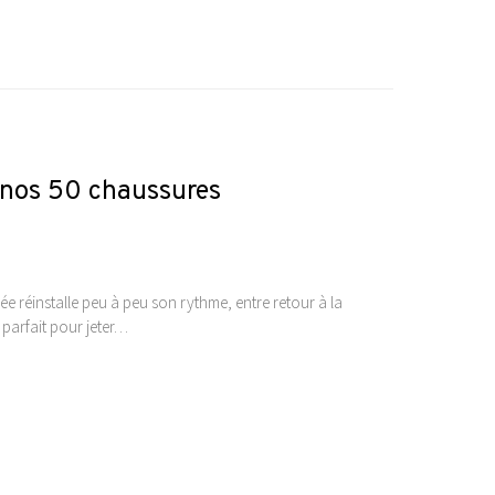
 nos 50 chaussures
e réinstalle peu à peu son rythme, entre retour à la
 parfait pour jeter…