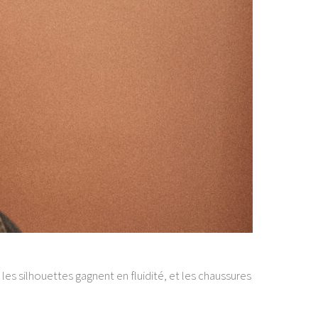
, les silhouettes gagnent en fluidité, et les chaussures