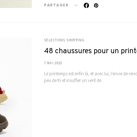
PARTAGER
SÉLECTIONS SHOPPING
48 chaussures pour un print
7 MAI 2025
Le printemps est enfin là, et avec lui, l’envie de re
peu de tri et insuffler un vent de…