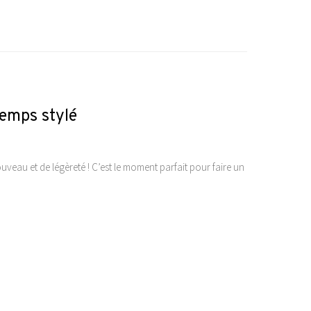
emps stylé
nouveau et de légèreté ! C’est le moment parfait pour faire un