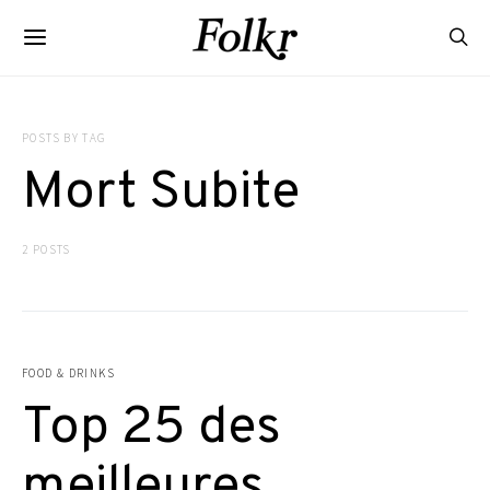
POSTS BY TAG
Mort Subite
2 POSTS
FOOD & DRINKS
Top 25 des
meilleures