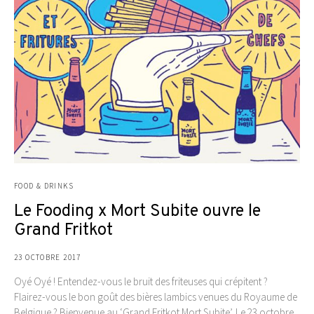
FOOD & DRINKS
Le Fooding x Mort Subite ouvre le
Grand Fritkot
23 OCTOBRE 2017
Oyé Oyé ! Entendez-vous le bruit des friteuses qui crépitent ?
Flairez-vous le bon goût des bières lambics venues du Royaume de
Belgique ? Bienvenue au ‘Grand Fritkot Mort Subite’. Le 23 octobre,