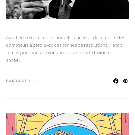
Avant de célébrer cette nouvelle année et de remettre les
compteurs à zéro avec des tonnes de résolutions, il était
temps pour nous de vous proposer pour la troisième
année…
PARTAGER