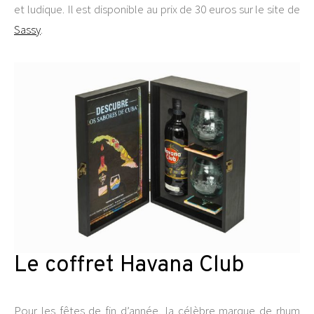
et ludique. Il est disponible au prix de 30 euros sur le site de
Sassy
.
Le coffret Havana Club
Pour les fêtes de fin d’année, la célèbre marque de rhum