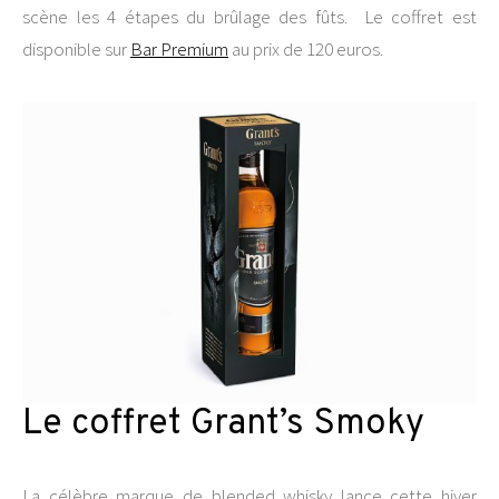
scène les 4 étapes du brûlage des fûts. Le coffret est
disponible sur
Bar Premium
au prix de 120 euros.
Le coffret Grant’s Smoky
La célèbre marque de blended whisky lance cette hiver