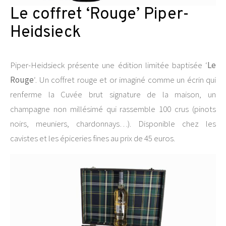
Le coffret ‘Rouge’ Piper-
Heidsieck
Piper-Heidsieck présente une édition limitée baptisée ‘
Le
Rouge
‘. Un coffret rouge et or imaginé comme un écrin qui
renferme la Cuvée brut signature de la maison, un
champagne non millésimé qui rassemble 100 crus (pinots
noirs, meuniers, chardonnays…). Disponible chez les
cavistes et les épiceries fines au prix de 45 euros.