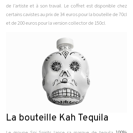
de l’artiste et à son travail. Le coffret est disponible chez
certains cavistes au prix de 34 euros pour la bouteille de 70cl
et de 200 euros pour la version collector de 150cl.
La bouteille Kah Tequila
Le groupe Spi Spirits lance sa marque de tequila
100%