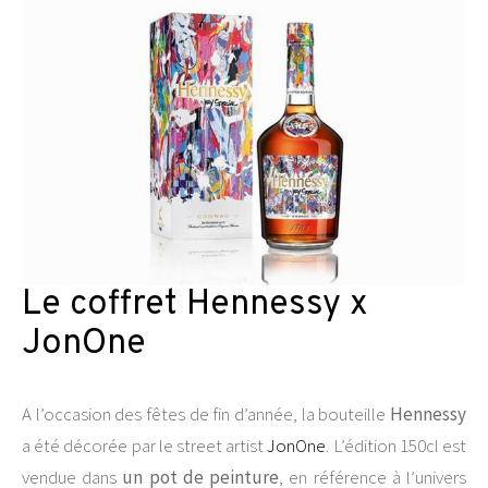
Le coffret Hennessy x
JonOne
A l’occasion des fêtes de fin d’année, la bouteille
Hennessy
a été décorée par le street artist
JonOne
. L’édition 150cl est
vendue dans
un pot de peinture
, en référence à l’univers