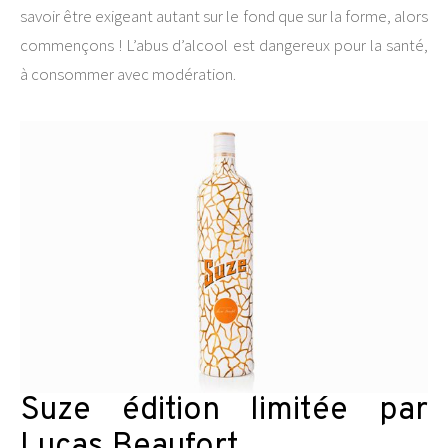
savoir être exigeant autant sur le fond que sur la forme, alors
commençons ! L’abus d’alcool est dangereux pour la santé,
à consommer avec modération.
Suze édition limitée par
Lucas Beaufort