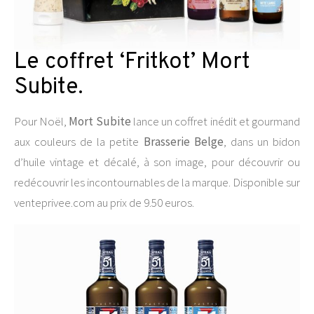
Le coffret ‘Fritkot’ Mort
Subite.
Pour Noël,
Mort Subite
lance un coffret inédit et gourmand
aux couleurs de la petite
Brasserie Belge
, dans un bidon
d’huile vintage et décalé, à son image, pour découvrir ou
redécouvrir les incontournables de la marque. Disponible sur
venteprivee.com au prix de 9.50 euros.