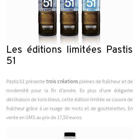
Les éditions limitées Pastis
51
Pastis 51 présente
trois créations
pleines de fraîcheur et de
modernité pour la fin d’année. En plus d’une élégante
déclinaison de tons bleus, cette édition limitée se couvre de
fraîcheur grâce à un nuage de mots et de gouttelettes. En
vente en GMS au prix de 17,50 euros.