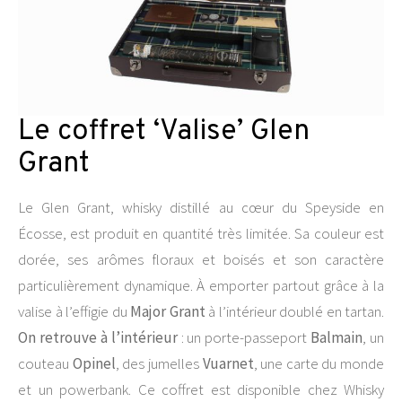
Le coffret ‘Valise’ Glen
Grant
Le Glen Grant, whisky distillé au cœur du Speyside en
Écosse, est produit en quantité très limitée. Sa couleur est
dorée, ses arômes floraux et boisés et son caractère
particulièrement dynamique. À emporter partout grâce à la
valise à l’effigie du
Major Grant
à l’intérieur doublé en tartan.
On retrouve à l’intérieur
: un porte-passeport
Balmain
, un
couteau
Opinel
, des jumelles
Vuarnet
, une carte du monde
et un powerbank. Ce coffret est disponible chez Whisky