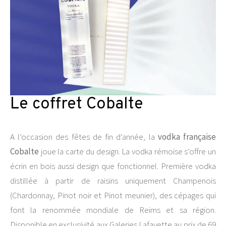
Le coffret Cobalte
A l’occasion des fêtes de fin d’année, la
vodka française
Cobalte
joue la carte du design. La vodka rémoise s’offre un
écrin en bois aussi design que fonctionnel. Première vodka
distillée à partir de raisins uniquement Champenois
(Chardonnay, Pinot noir et Pinot meunier), des cépages qui
font la renommée mondiale de Reims et sa région.
Disponible en exclusivité aux Galeries Lafayette au prix de 69