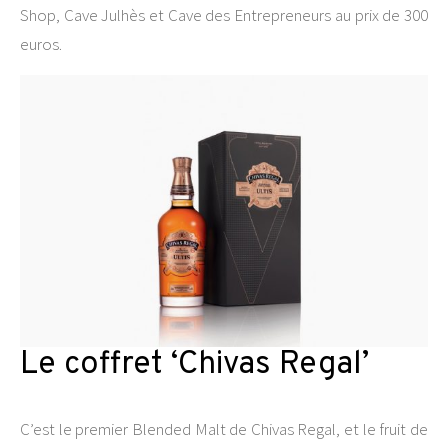
Shop, Cave Julhès et Cave des Entrepreneurs au prix de 300
euros.
Le coffret ‘Chivas Regal’
C’est le premier Blended Malt de Chivas Regal, et le fruit de