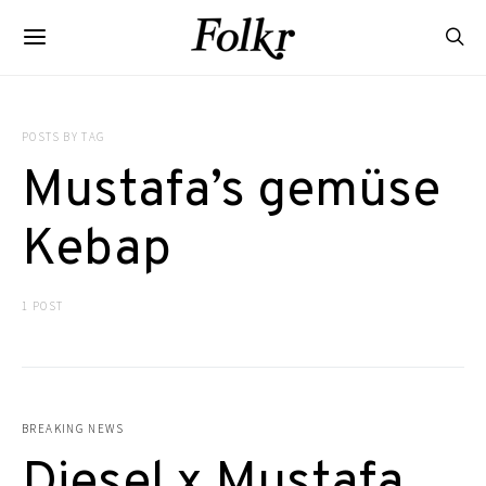
POSTS BY TAG
Mustafa’s gemüse
Kebap
1 POST
BREAKING NEWS
Diesel x Mustafa,