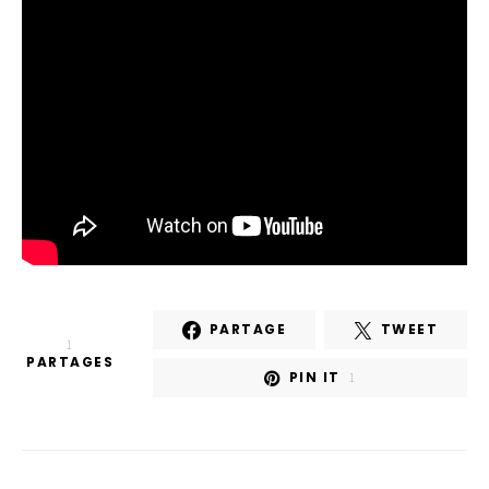
PARTAGE
TWEET
1
PARTAGES
PIN IT
1