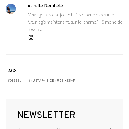
Ascelle Dembélé
"Change ta vie aujourd'hui. Ne parie pas sur le
futur, agis maintenant, sur-le-champ." - Simone de
Beauvoir
TAGS
DIESEL
MUSTAFA'S GEMÜSE KEBAP
NEWSLETTER