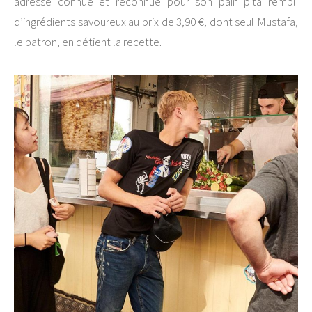
adresse connue et reconnue pour son pain pita rempli
d’ingrédients savoureux au prix de 3,90 €, dont seul Mustafa,
le patron, en détient la recette.