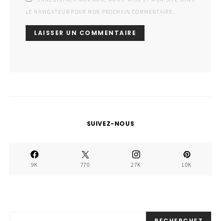
LE NAVIGATEUR POUR MON PROCHAIN COMMENTAIRE.
SUIVEZ-NOUS
9K
770
27K
10K
RECHERCHEZ