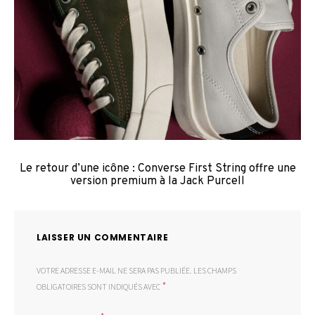
Le retour d’une icône : Converse First String offre une
version premium à la Jack Purcell
LAISSER UN COMMENTAIRE
VOTRE ADRESSE E-MAIL NE SERA PAS PUBLIÉE.
LES CHAMPS
*
OBLIGATOIRES SONT INDIQUÉS AVEC