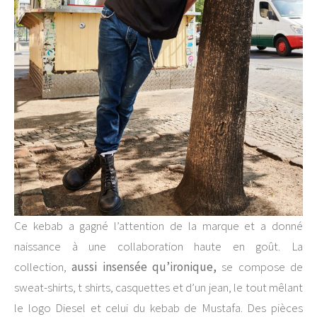
Ce kebab a gagné l’attention de la marque et a donné
naissance à une collaboration haute en goût. La
collection,
aussi insensée qu’ironique,
se compose de
sweat-shirts, t shirts, casquettes et d’un jean, le tout mêlant
le logo Diesel et celui du kebab de Mustafa. Des pièces