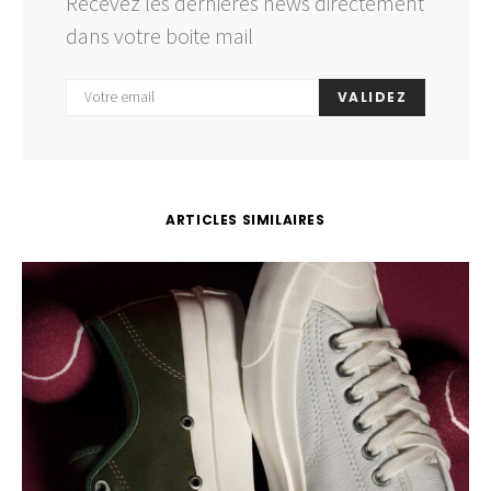
Recevez les dernières news directement
dans votre boite mail
VALIDEZ
ARTICLES SIMILAIRES