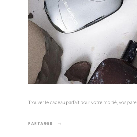
Trouver le cadeau parfait pour votre moitié, vos pare
PARTAGER