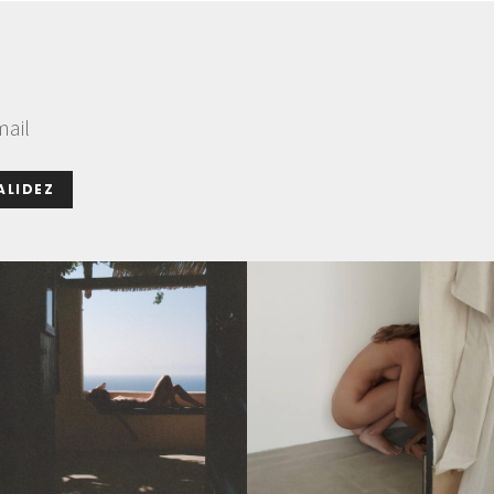
mail
ALIDEZ