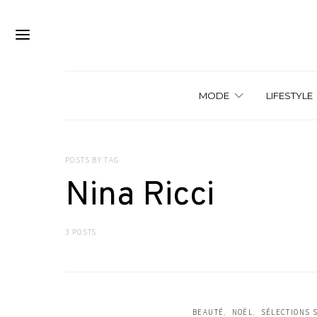
MODE
LIFESTYLE
POSTS BY TAG
Nina Ricci
3 POSTS
BEAUTÉ
NOËL
SÉLECTIONS 