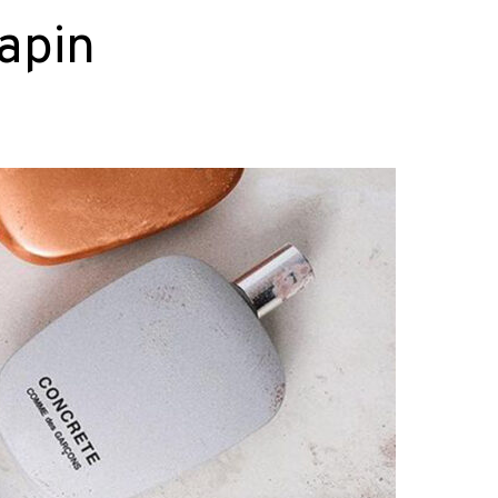
sapin