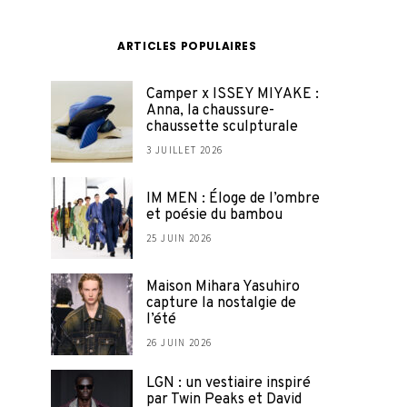
ARTICLES POPULAIRES
Camper x ISSEY MIYAKE :
Anna, la chaussure-
chaussette sculpturale
3 JUILLET 2026
IM MEN : Éloge de l’ombre
et poésie du bambou
25 JUIN 2026
Maison Mihara Yasuhiro
capture la nostalgie de
l’été
26 JUIN 2026
LGN : un vestiaire inspiré
par Twin Peaks et David