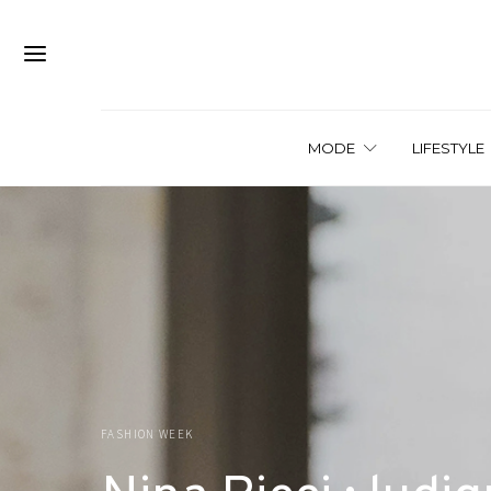
MODE
LIFESTYLE
FASHION WEEK