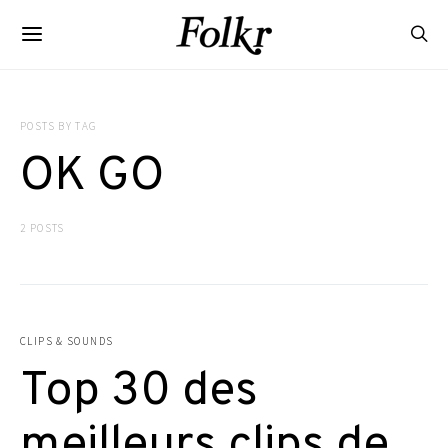
POSTS BY TAG
OK GO
2 POSTS
CLIPS & SOUNDS
Top 30 des
meilleurs clips de