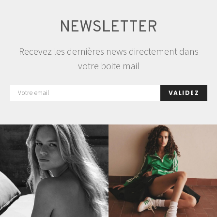
NEWSLETTER
Recevez les dernières news directement dans
votre boite mail
VALIDEZ