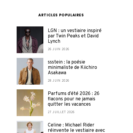
ARTICLES POPULAIRES
LGN : un vestiaire inspiré
par Twin Peaks et David
Lynch
26 JUIN 2026
ssstein : la poésie
minimaliste de Kiichiro
Asakawa
28 JUIN 2026
Parfums d’été 2026 : 26
flacons pour ne jamais
quitter les vacances
27 JUILLET 2026
Celine : Michael Rider
réinvente le vestiaire avec