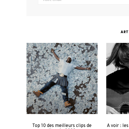
ART
Top 10 des meilleurs clips de
A voir : le