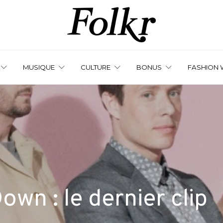
MUSIQUE
CULTURE
BONUS
FASHION 
own : le dernier clip