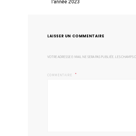
l’année 2023
LAISSER UN COMMENTAIRE
VOTRE ADRESSE E-MAIL NE SERA PAS PUBLIÉE.
LES CHAMPS O
COMMENTAIRE