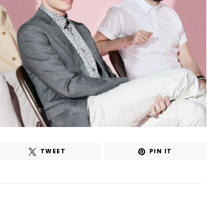
TWEET
PIN IT