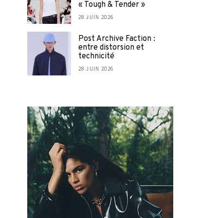
« Tough & Tender »
28 JUIN 2026
Post Archive Faction :
entre distorsion et
technicité
28 JUIN 2026