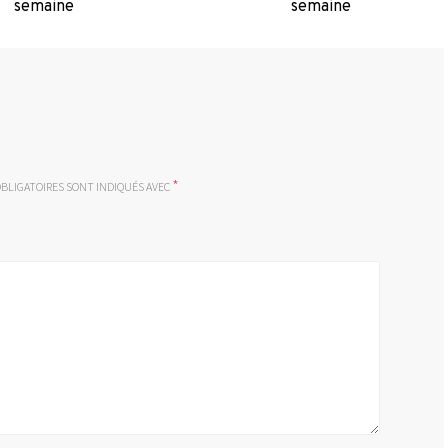
semaine
semaine
*
BLIGATOIRES SONT INDIQUÉS AVEC