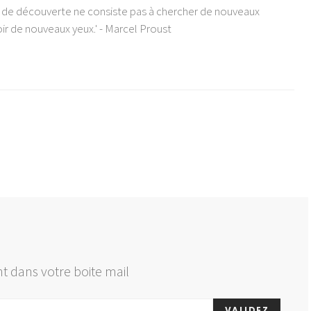
e de découverte ne consiste pas à chercher de nouveaux
ir de nouveaux yeux.' - Marcel Proust
t dans votre boite mail
VALIDEZ