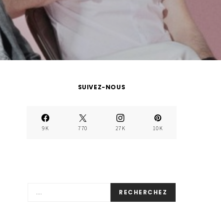
SUIVEZ-NOUS
9K
770
27K
10K
RECHERCHEZ