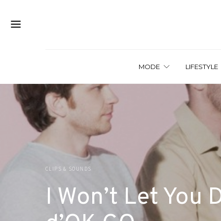
MODE
LIFESTYLE
CLIPS & SOUNDS
I Won’t Let You D