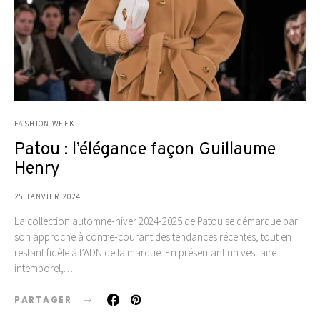
FASHION WEEK
Patou : l’élégance façon Guillaume
Henry
25 JANVIER 2024
La collection automne-hiver 2024-2025 de Patou se démarque par
son approche à contre-courant des tendances récentes, tout en
restant fidèle à l’ADN de la marque. En présentant un vestiaire
intemporel,…
PARTAGER