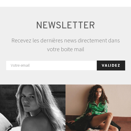
NEWSLETTER
Recevez les dernières news directement dans
votre boite mail
VALIDEZ