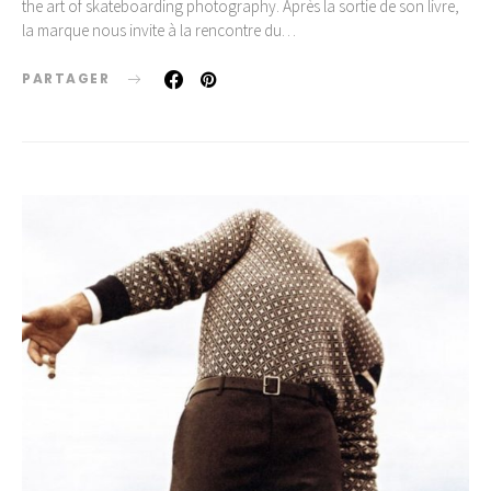
the art of skateboarding photography. Après la sortie de son livre,
la marque nous invite à la rencontre du…
PARTAGER