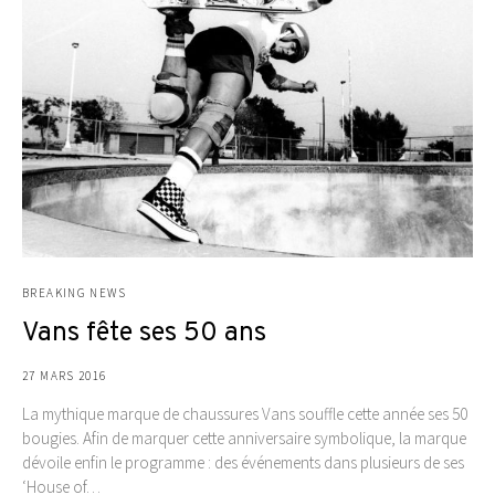
BREAKING NEWS
Vans fête ses 50 ans
27 MARS 2016
La mythique marque de chaussures Vans souffle cette année ses 50
bougies. Afin de marquer cette anniversaire symbolique, la marque
dévoile enfin le programme : des événements dans plusieurs de ses
‘House of…