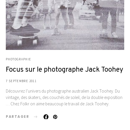
PHOTOGRAPHIE
Focus sur le photographe Jack Toohey
7 SEPTEMBRE 2011
Découvrez l’univers du photographe australien Jack Toohey. Du
vintage, des skaters, des couchés de soleil, de la double exposition
… Chez Folkr on aime beaucoup le travail de Jack Toohey.
PARTAGER