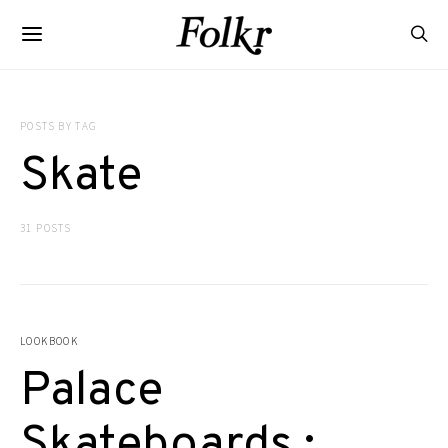
POSTS BY TAG
Skate
31 POSTS
LOOKBOOK
Palace
Skateboards :