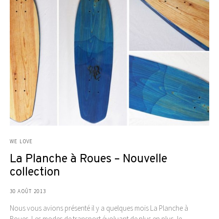
WE LOVE
La Planche à Roues – Nouvelle
collection
30 AOÛT 2013
Nous vous avions présenté il y a quelques mois La Planche à
Roues. Les modes de transport évoluant de plus en plus, le