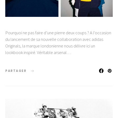
Pourquoi ne pas faire d’une pierre deux coups ? A l’occasion
du lancement de sa nouvelle collaboration avec adidas
Originals, la marque londonienne nous délivre ici un
lookbook inspiré. Véritable arsenal…
PARTAGER