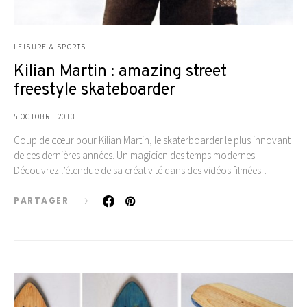
LEISURE & SPORTS
Kilian Martin : amazing street
freestyle skateboarder
5 OCTOBRE 2013
Coup de cœur pour Kilian Martin, le skaterboarder le plus innovant
de ces dernières années. Un magicien des temps modernes !
Découvrez l’étendue de sa créativité dans des vidéos filmées…
PARTAGER