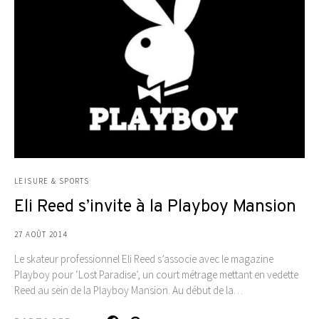
LEISURE & SPORTS
Eli Reed s’invite à la Playboy Mansion
27 AOÛT 2014
Le skateur professionnel Eli Reed s’associe avec le magazine
Playboy pour ‘Lost Paradise’, un court métrage mettant en vedette
Reed au sein de la Playboy Mansion. Au début de la…