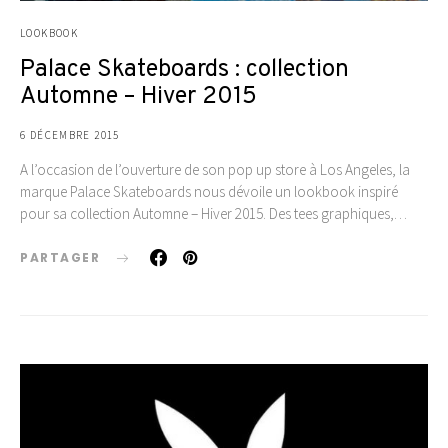
LOOKBOOK
Palace Skateboards : collection
Automne – Hiver 2015
6 DÉCEMBRE 2015
A l’occasion de l’ouverture de son pop up store à Los Angeles, la
marque Palace Skateboards nous dévoile un lookbook inspiré
pour sa collection Automne – Hiver 2015. Des tees graphiques,…
PARTAGER