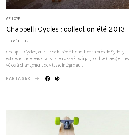
WE LOVE
Chappelli Cycles : collection été 2013
10 AOÛT 2013
Chappelli Cycles, entreprise basée à Bondi Beach près de Sydney,
est devenue le leader australien des vélos à pignon fixe (fixies) et des
vélos à changement de vitesse intégré au…
PARTAGER