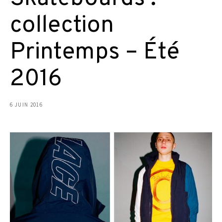
collection
Printemps – Été
2016
6 JUIN 2016