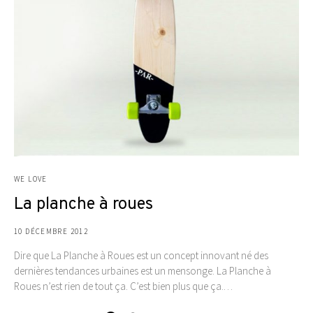
WE LOVE
La planche à roues
10 DÉCEMBRE 2012
Dire que La Planche à Roues est un concept innovant né des
dernières tendances urbaines est un mensonge. La Planche à
Roues n’est rien de tout ça. C’est bien plus que ça.…