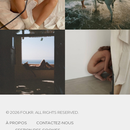
© 2026 FOLKR. ALL RIGHTS RESERVED.
À PROPOS
CONTACTEZ-NOUS
GESTION DES COOKIES