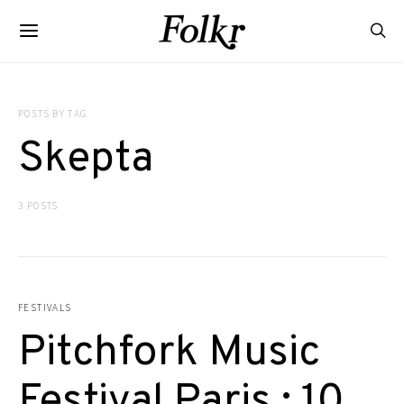
POSTS BY TAG
Skepta
3 POSTS
FESTIVALS
Pitchfork Music
Festival Paris : 10