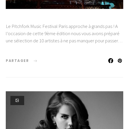
Le Pitchfork Music Festival Paris approche à grands pas ! A
l’occasion de cette 9ème édition nous vous avons préparé
une sélection de 10 artistes à ne pas manquer pour passer…
PARTAGER