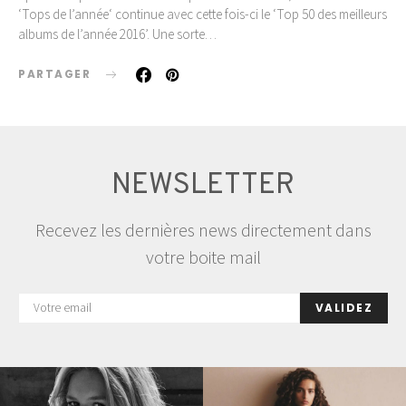
‘Tops de l’année‘ continue avec cette fois-ci le ‘Top 50 des meilleurs
albums de l’année 2016’. Une sorte…
PARTAGER
NEWSLETTER
Recevez les dernières news directement dans
votre boite mail
VALIDEZ