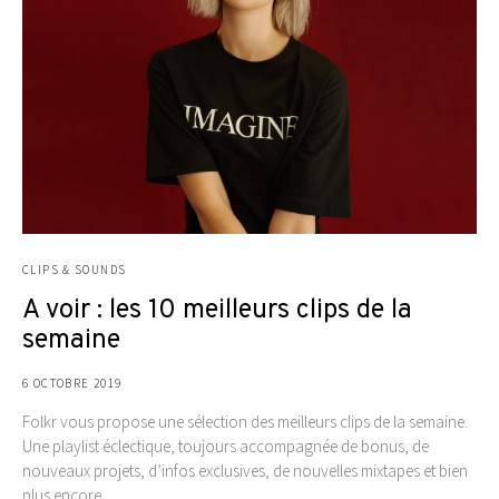
CLIPS & SOUNDS
A voir : les 10 meilleurs clips de la
semaine
6 OCTOBRE 2019
Folkr vous propose une sélection des meilleurs clips de la semaine.
Une playlist éclectique, toujours accompagnée de bonus, de
nouveaux projets, d’infos exclusives, de nouvelles mixtapes et bien
plus encore.…