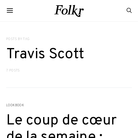
POSTS BY TAG
Travis Scott
7 POSTS
LOOKBOOK
Le coup de cœur
de la semaine :