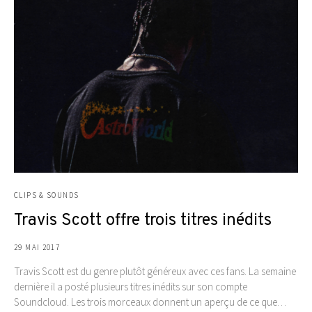
CLIPS & SOUNDS
Travis Scott offre trois titres inédits
29 MAI 2017
Travis Scott est du genre plutôt généreux avec ces fans. La semaine
dernière il a posté plusieurs titres inédits sur son compte
Soundcloud. Les trois morceaux donnent un aperçu de ce que…