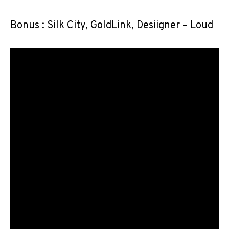
Bonus : Silk City, GoldLink, Desiigner – Loud