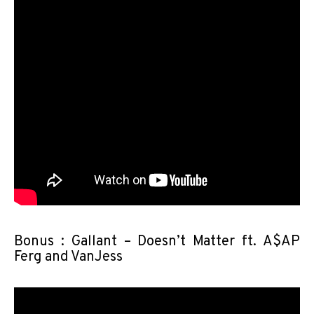
Bonus : Gallant – Doesn’t Matter ft. A$AP
Ferg and VanJess