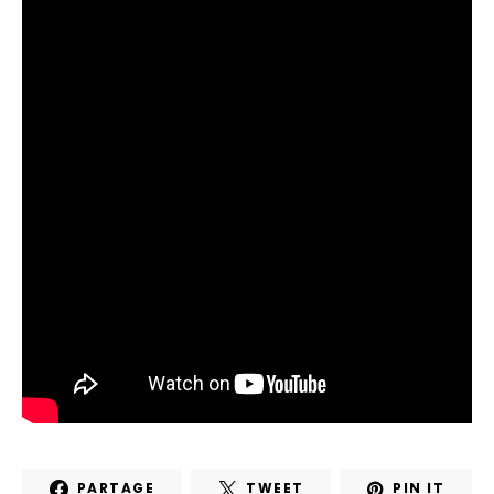
PARTAGE
TWEET
PIN IT