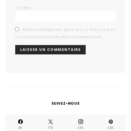
SITE WEB
ENREGISTRER MON NOM, MON E-MAIL ET MON SITE DANS
LE NAVIGATEUR POUR MON PROCHAIN COMMENTAIRE.
SUIVEZ-NOUS
9K
770
27K
10K