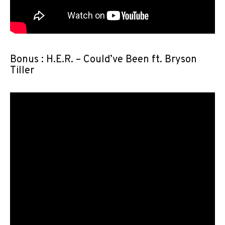
Bonus : H.E.R. – Could’ve Been ft. Bryson
Tiller