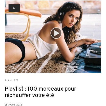
PLAYLISTS
Playlist : 100 morceaux pour
réchauffer votre été
15 AOÛT 2018