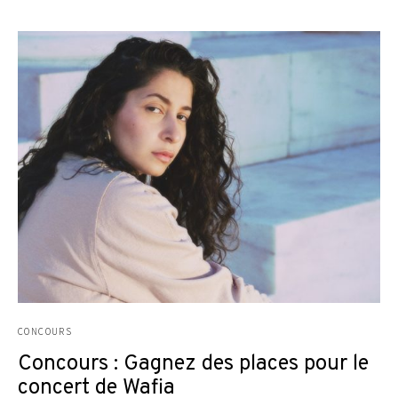
CONCOURS
Concours : Gagnez des places pour le
concert de Wafia