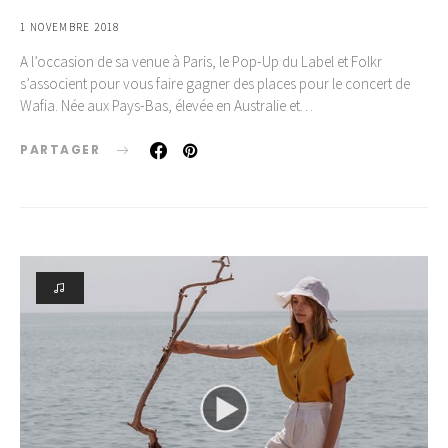
1 NOVEMBRE 2018
A l’occasion de sa venue à Paris, le Pop-Up du Label et Folkr
s’associent pour vous faire gagner des places pour le concert de
Wafia. Née aux Pays-Bas, élevée en Australie et…
PARTAGER