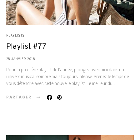
PLAYLISTS
Playlist #77
28 JANVIER 2018
Pour la première playlist de l’année, plongez avec moi dans un
univers musical sombre mais toujours intense. Prenez le temps de
vous détendre avec cette nouvelle playlist. Le meilleur du…
PARTAGER