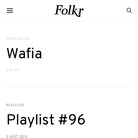
POSTS BY TAG
Wafia
6 POSTS
PLAYLISTS
Playlist #96
3 AOÛT 2019