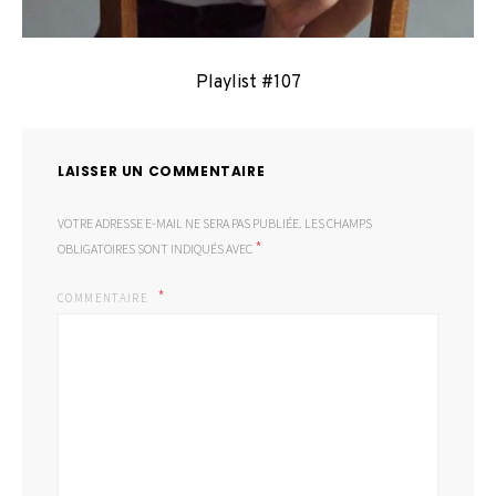
Playlist #107
LAISSER UN COMMENTAIRE
VOTRE ADRESSE E-MAIL NE SERA PAS PUBLIÉE.
LES CHAMPS
*
OBLIGATOIRES SONT INDIQUÉS AVEC
COMMENTAIRE