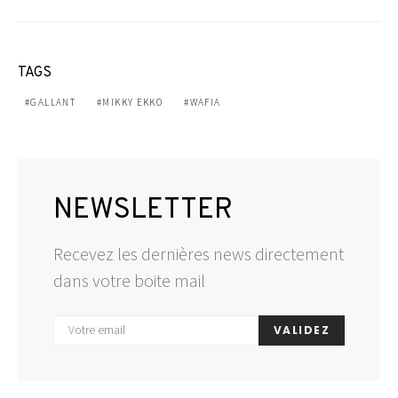
TAGS
GALLANT
MIKKY EKKO
WAFIA
NEWSLETTER
Recevez les dernières news directement
dans votre boite mail
VALIDEZ