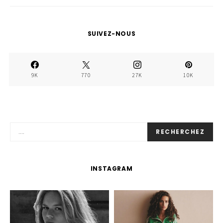
SUIVEZ-NOUS
9K
770
27K
10K
RECHERCHEZ
INSTAGRAM