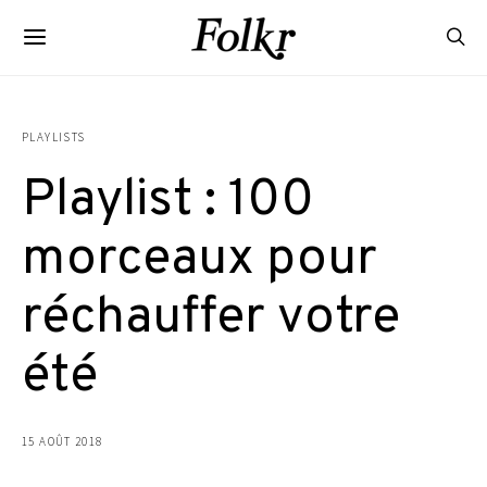
PLAYLISTS
Playlist : 100
morceaux pour
réchauffer votre
été
15 AOÛT 2018