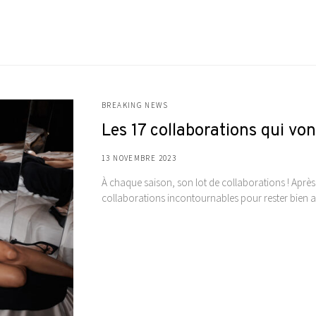
BREAKING NEWS
Les 17 collaborations qui vo
13 NOVEMBRE 2023
À chaque saison, son lot de collaborations ! Après a
collaborations incontournables pour rester bien