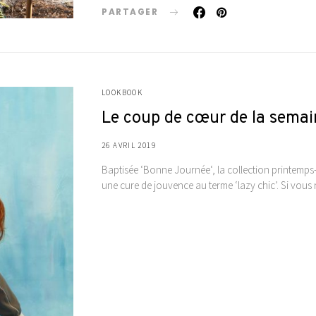
PARTAGER
LOOKBOOK
Le coup de cœur de la semain
26 AVRIL 2019
Baptisée ‘Bonne Journée‘, la collection printemps-
une cure de jouvence au terme ‘lazy chic’. Si vou