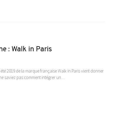
e : Walk in Paris
été 2019 de la marque française Walk in Paris vient donner
s ne saviez pas comment intégrer un…