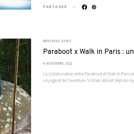
PARTAGER
BREAKING NEWS
Paraboot x Walk in Paris : un
8 NOVEMBRE 2021
La collaboration entre Paraboot et Walk In Paris 
voyage et de l’aventure. Si Walk utilisait déjà les