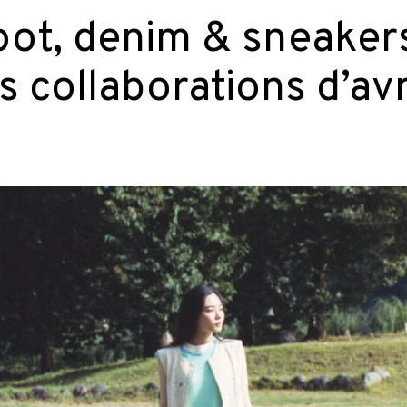
oot, denim & sneakers
s collaborations d’avr