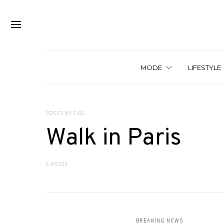
MODE
LIFESTYLE
POSTS BY TAG
Walk in Paris
5 POSTS
BREAKING NEWS