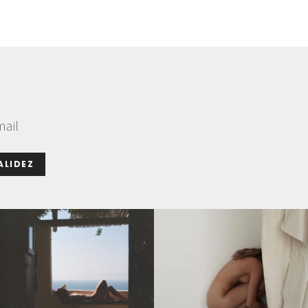
mail
ALIDEZ