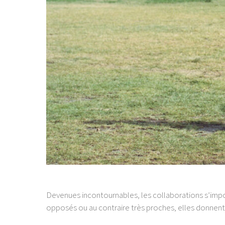
Devenues incontournables, les collaborations s’impos
opposés ou au contraire très proches, elles donnen