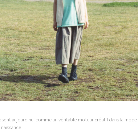
ent aujourd’hui comme un véritable moteur créatif dans la mode et
t naissance…