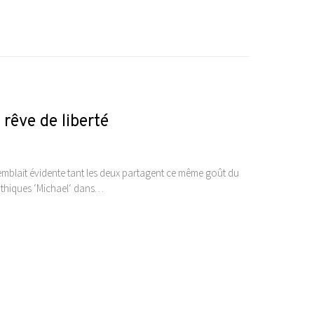
 rêve de liberté
semblait évidente tant les deux partagent ce même goût du
 mythiques ‘Michael‘ dans…