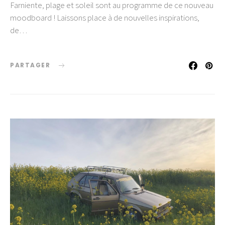
Farniente, plage et soleil sont au programme de ce nouveau
moodboard ! Laissons place à de nouvelles inspirations,
de…
PARTAGER