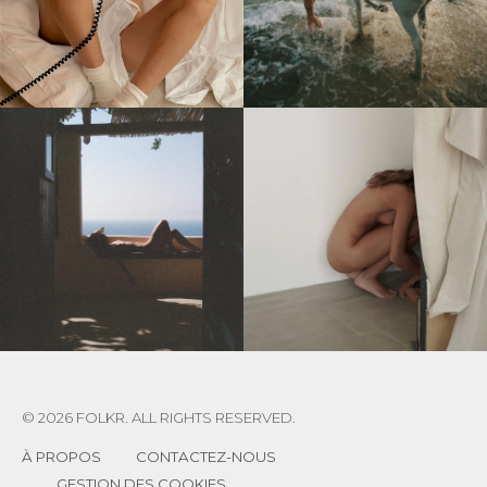
© 2026 FOLKR. ALL RIGHTS RESERVED.
À PROPOS
CONTACTEZ-NOUS
GESTION DES COOKIES