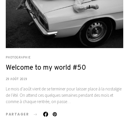
PHOTOGRAPHIE
Welcome to my world #50
29 AOÛT 2019
Le mois d’août vient de se terminer pour laisser place à la nostalgie
de l’été. On attend ces quelques semaines pendant des mois et
comme à chaque rentrée, on passe…
PARTAGER