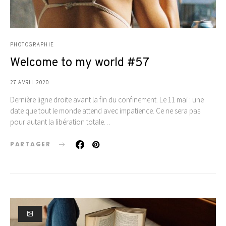
PHOTOGRAPHIE
Welcome to my world #57
27 AVRIL 2020
Dernière ligne droite avant la fin du confinement. Le 11 mai : une
date que tout le monde attend avec impatience. Ce ne sera pas
pour autant la libération totale…
PARTAGER