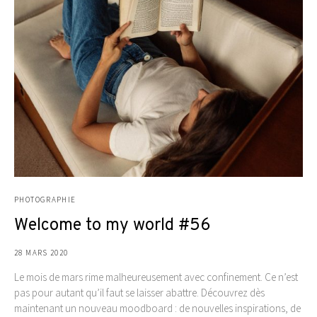
PHOTOGRAPHIE
Welcome to my world #56
28 MARS 2020
Le mois de mars rime malheureusement avec confinement. Ce n’est
pas pour autant qu’il faut se laisser abattre. Découvrez dès
maintenant un nouveau moodboard : de nouvelles inspirations, de