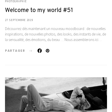
PHOTOGRAPHIE
Welcome to my world #51
27 SEPTEMBRE 2019
Découvrez dès maintenant un nouveau moodboard : de nouvelles
inspirations, de nouvelles photos, des looks, des instants de vie, de
la sensualité, des émotions, du beau … Nous assemblerons ici…
PARTAGER