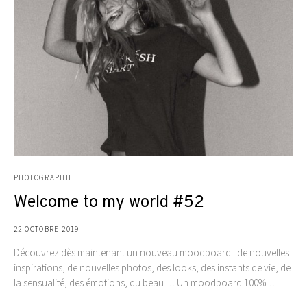
PHOTOGRAPHIE
Welcome to my world #52
22 OCTOBRE 2019
Découvrez dès maintenant un nouveau moodboard : de nouvelles
inspirations, de nouvelles photos, des looks, des instants de vie, de
la sensualité, des émotions, du beau … Un moodboard 100%…