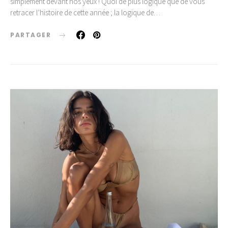
simplement devant nos yeux ! Quoi de plus logique que de vous
retracer l’histoire de cette année ; la logique de…
PARTAGER