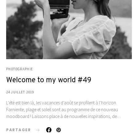
PHOTOGRAPHIE
Welcome to my world #49
24 JUILLET 2019
L’été est bien là, les vacances d’août se profilent à l’horizon.
Farniente, plage et soleil sont au programme de ce nouveau
moodboard ! Laissons place à de nouvelles inspirations, de…
PARTAGER