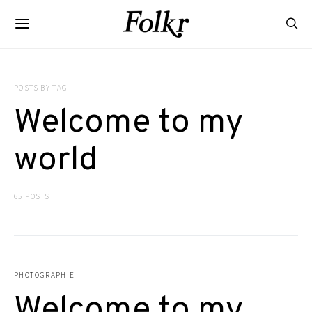
POSTS BY TAG
Welcome to my
world
65 POSTS
PHOTOGRAPHIE
Welcome to my