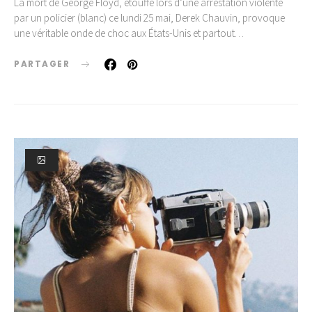
La mort de George Floyd, étouffé lors d’une arrestation violente
par un policier (blanc) ce lundi 25 mai, Derek Chauvin, provoque
une véritable onde de choc aux États-Unis et partout…
PARTAGER