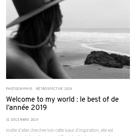
PHOTOGRAPHIE
RÉTROSPECTIVE 2019
Welcome to my world : le best of de
l’année 2019
31 DÉCEMBRE 2019
Inutile d’aller chercher loin cette lueur d’inspiration, elle est