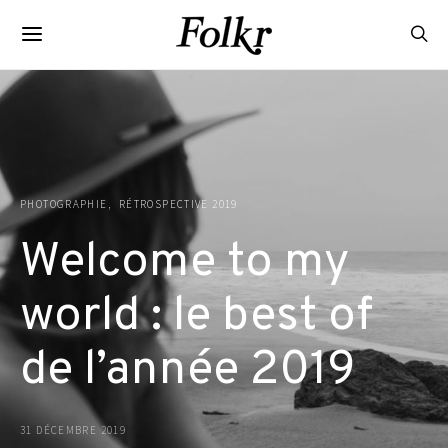
PHOTOGRAPHIE
RÉTROSPECTIVE 2019
Welcome to my
world : le best of
de l’année 2019
31 DÉCEMBRE 2019