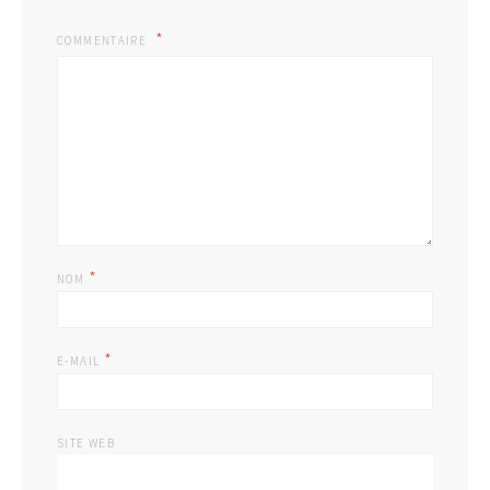
COMMENTAIRE
*
NOM
*
E-MAIL
SITE WEB