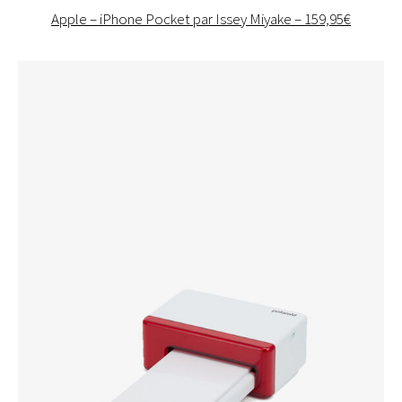
Apple – iPhone Pocket par Issey Miyake – 159,95€