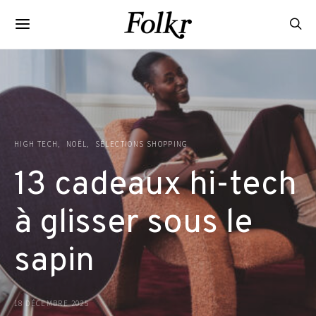
HIGH TECH
NOËL
SÉLECTIONS SHOPPING
13 cadeaux hi-tech
à glisser sous le
sapin
18 DÉCEMBRE 2025