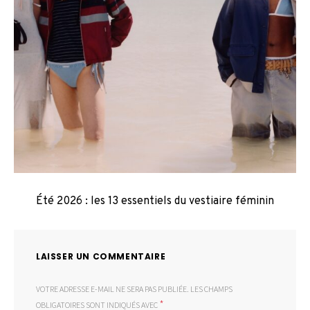
Été 2026 : les 13 essentiels du vestiaire féminin
LAISSER UN COMMENTAIRE
VOTRE ADRESSE E-MAIL NE SERA PAS PUBLIÉE.
LES CHAMPS
*
OBLIGATOIRES SONT INDIQUÉS AVEC