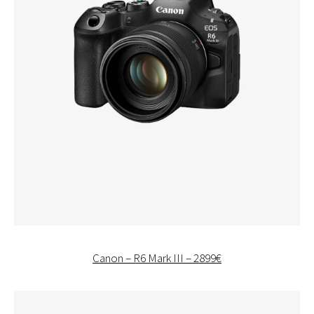
Canon – R6 Mark III – 2899€