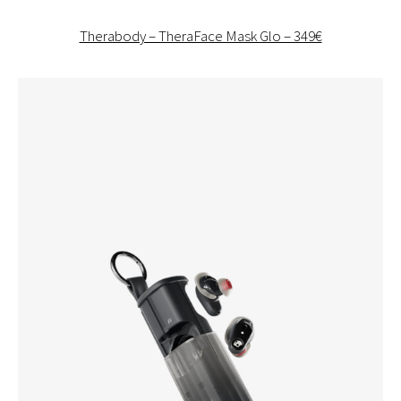
Therabody – TheraFace Mask Glo – 349€