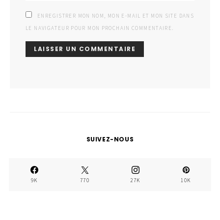
ENREGISTRER MON NOM, MON E-MAIL ET MON SITE DANS
LE NAVIGATEUR POUR MON PROCHAIN COMMENTAIRE.
SUIVEZ-NOUS
9K
770
27K
10K