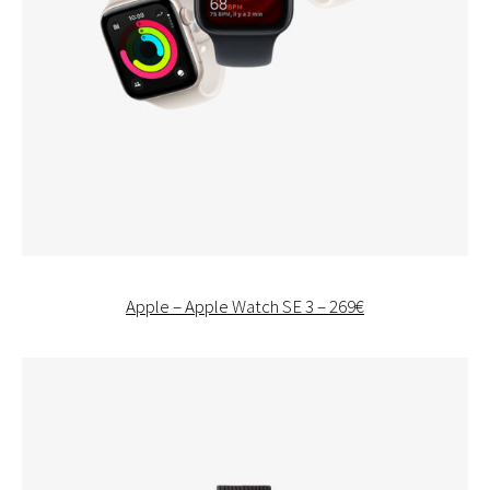
Apple – Apple Watch SE 3 – 269€