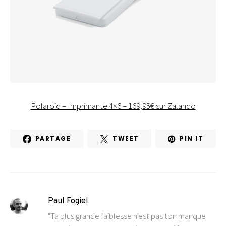
Polaroid – Imprimante 4×6 – 169,95€ sur Zalando
PARTAGE
TWEET
PIN IT
Paul Fogiel
"Ta plus grande faiblesse n'est pas ton manque