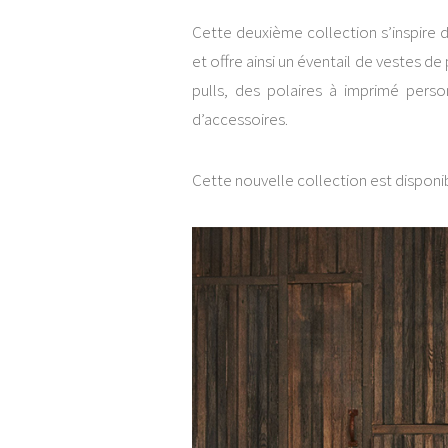
Cette deuxième collection s’inspire 
et offre ainsi un éventail de vestes d
pulls, des polaires à imprimé pers
d’accessoires.
Cette nouvelle collection est disponi