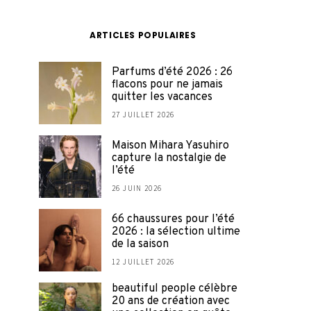
ARTICLES POPULAIRES
Parfums d’été 2026 : 26
flacons pour ne jamais
quitter les vacances
27 JUILLET 2026
Maison Mihara Yasuhiro
capture la nostalgie de
l’été
26 JUIN 2026
66 chaussures pour l’été
2026 : la sélection ultime
de la saison
12 JUILLET 2026
beautiful people célèbre
20 ans de création avec