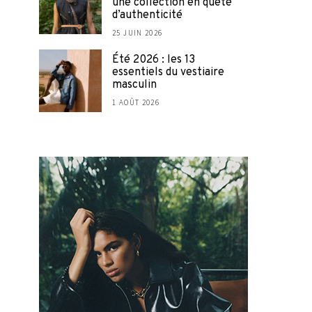
une collection en quête
d’authenticité
25 JUIN 2026
Été 2026 : les 13
essentiels du vestiaire
masculin
1 AOÛT 2026