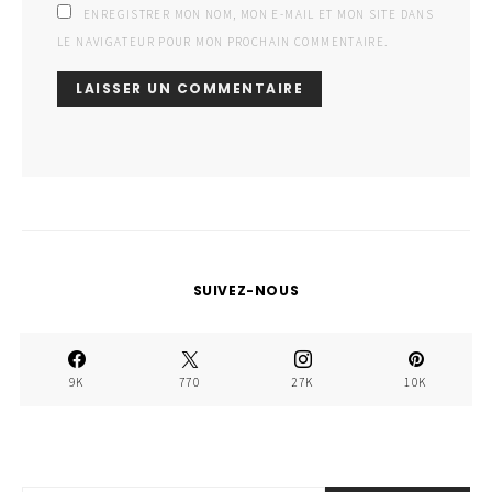
ENREGISTRER MON NOM, MON E-MAIL ET MON SITE DANS
LE NAVIGATEUR POUR MON PROCHAIN COMMENTAIRE.
SUIVEZ-NOUS
9K
770
27K
10K