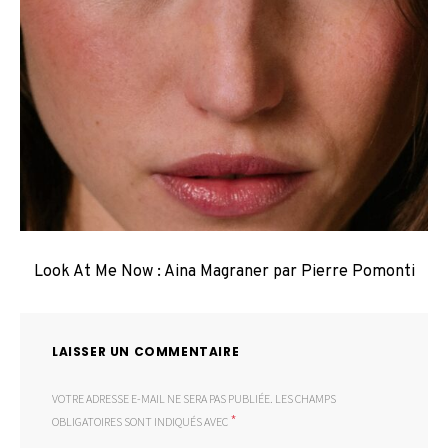
Look At Me Now : Aina Magraner par Pierre Pomonti
LAISSER UN COMMENTAIRE
VOTRE ADRESSE E-MAIL NE SERA PAS PUBLIÉE.
LES CHAMPS
*
OBLIGATOIRES SONT INDIQUÉS AVEC