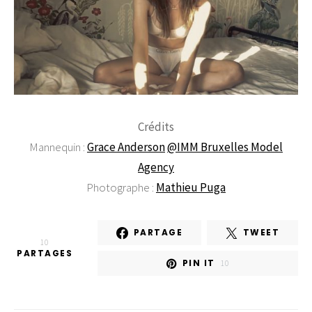
Crédits
Mannequin :
Grace Anderson
@IMM Bruxelles Model
Agency
Photographe :
Mathieu Puga
PARTAGE
TWEET
10
PARTAGES
PIN IT
10