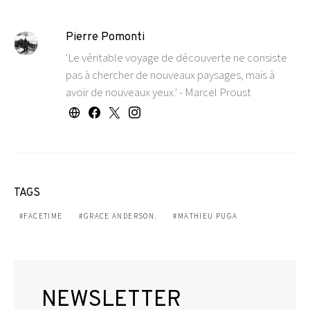
Pierre Pomonti
'Le véritable voyage de découverte ne consiste
pas à chercher de nouveaux paysages, mais à
avoir de nouveaux yeux.' - Marcel Proust
TAGS
FACETIME
GRACE ANDERSON.
MATHIEU PUGA
NEWSLETTER