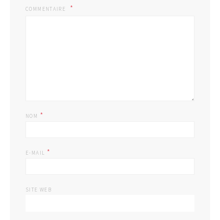
COMMENTAIRE
*
NOM
*
E-MAIL
SITE WEB