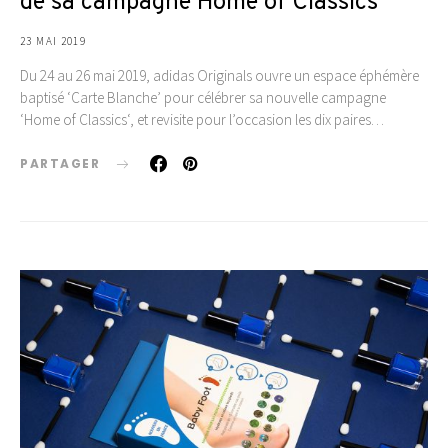
de sa campagne Home of Classics
23 MAI 2019
Du 24 au 26 mai 2019, adidas Originals ouvre un espace éphémère
baptisé ‘Carte Blanche’ pour célébrer sa nouvelle campagne
‘Home of Classics‘, et revisite pour l’occasion les dix paires…
PARTAGER