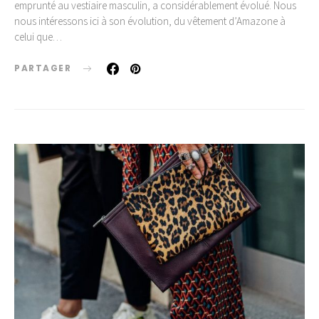
emprunté au vestiaire masculin, a considérablement évolué. Nous
nous intéressons ici à son évolution, du vêtement d’Amazone à
celui que…
PARTAGER