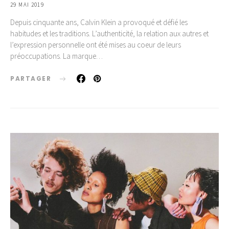
29 MAI 2019
Depuis cinquante ans, Calvin Klein a provoqué et défié les
habitudes et les traditions. L’authenticité, la relation aux autres et
l’expression personnelle ont été mises au coeur de leurs
préoccupations. La marque…
PARTAGER