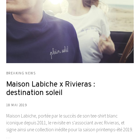
BREAKING NEWS
Maison Labiche x Rivieras :
destination soleil
18 MAI 2019
Maison Labiche, portée par le succès de son tee-shirt blanc
iconique depuis 2011, le revisite en s’associant avec Rivieras, et
signe ainsi une collection inédite pour la saison printemps-été 2019.
…