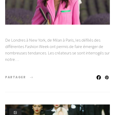
De Londres à New York, de Milan à Paris, les défilés des
différentes Fashion Week ont permis de faire émerger de
nombreuses tendances. Les créateurs se sont interrogés sur
notre…
PARTAGER