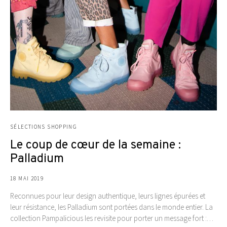
SÉLECTIONS SHOPPING
Le coup de cœur de la semaine :
Palladium
18 MAI 2019
Reconnues pour leur design authentique, leurs lignes épurées et
leur résistance, les Palladium sont portées dans le monde entier. La
collection Pampalicious les revisite pour porter un message fort :…