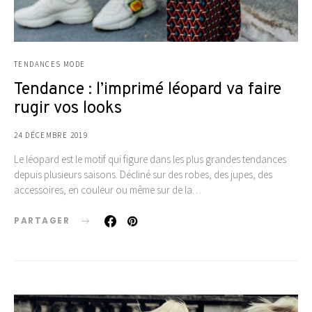
TENDANCES MODE
Tendance : l’imprimé léopard va faire
rugir vos looks
24 DÉCEMBRE 2019
Le léopard est le motif qui figure dans les plus grandes tendances
depuis plusieurs saisons. Décliné sur des robes, des jupes, des
accessoires, en couleur ou même sur de la…
PARTAGER