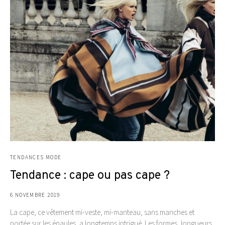
TENDANCES MODE
Tendance : cape ou pas cape ?
6 NOVEMBRE 2019
La cape, ce vêtement mi-veste, mi-manteau, sans manches et
portée sur les épaules, a longtemps intrigué. Les formes, longueurs,