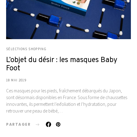
SÉLECTIONS SHOPPING
L’objet du désir : les masques Baby
Foot
18 MAI 2019
Ces masques pour les pieds, fraîchement débarqués du Japon,
sont désormais disponibles en France. Sous forme de chaussettes
innovantes, ils permettent l’exfoliation et l’hydratation, pour
retrouver une peau de bébé,…
PARTAGER