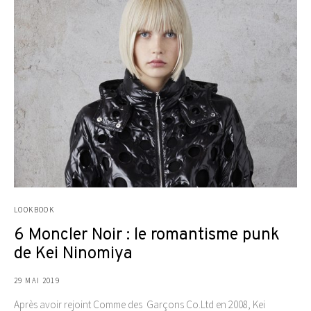
LOOKBOOK
6 Moncler Noir : le romantisme punk
de Kei Ninomiya
29 MAI 2019
Après avoir rejoint Comme des Garçons Co.Ltd en 2008, Kei