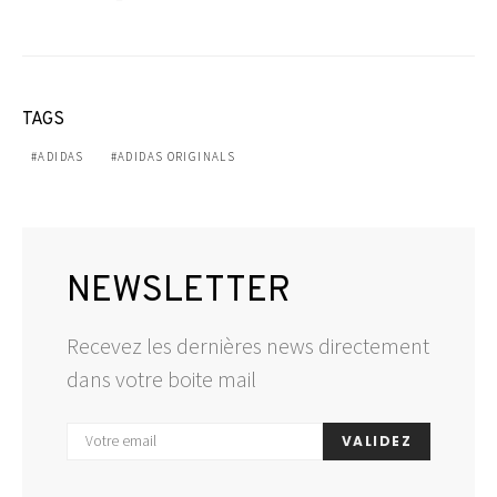
TAGS
ADIDAS
ADIDAS ORIGINALS
NEWSLETTER
Recevez les dernières news directement
dans votre boite mail
VALIDEZ