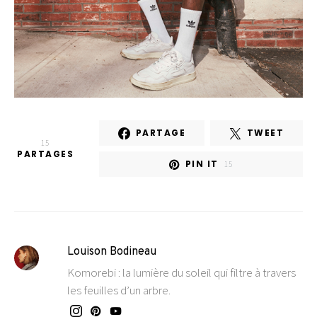
PARTAGE
TWEET
15
PARTAGES
PIN IT
15
Louison Bodineau
Komorebi : la lumière du soleil qui filtre à travers
les feuilles d’un arbre.