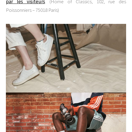
par les visiteurs
. (Home of Classics, 102, rue des
Poissonniers – 75018 Paris)