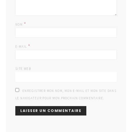
*
NOM
*
E-MAIL
SITE WEB
ENREGISTRER MON NOM, MON E-MAIL ET MON SITE DANS
LE NAVIGATEUR POUR MON PROCHAIN COMMENTAIRE.