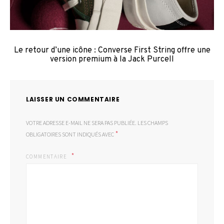
Le retour d’une icône : Converse First String offre une
version premium à la Jack Purcell
LAISSER UN COMMENTAIRE
VOTRE ADRESSE E-MAIL NE SERA PAS PUBLIÉE.
LES CHAMPS
*
OBLIGATOIRES SONT INDIQUÉS AVEC
COMMENTAIRE