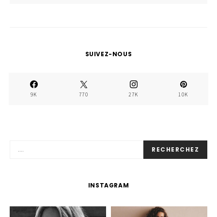
SUIVEZ-NOUS
9K
770
27K
10K
RECHERCHEZ
INSTAGRAM