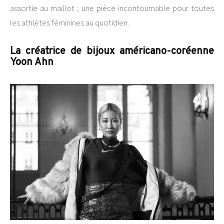
assortie au maillot ; une pièce incontournable pour toutes
les athlètes féminines au quotidien.
La créatrice de bijoux américano-coréenne
Yoon Ahn