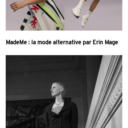
MadeMe : la mode alternative par Erin Mage