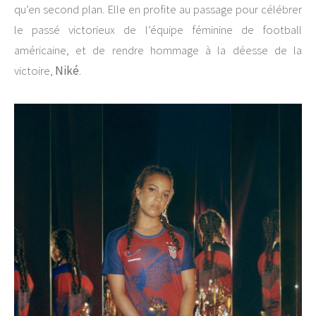
qu’en second plan. Elle en profite au passage pour célébrer
le passé victorieux de l’équipe féminine de football
américaine, et de rendre hommage à la déesse de la
victoire,
Niké
.