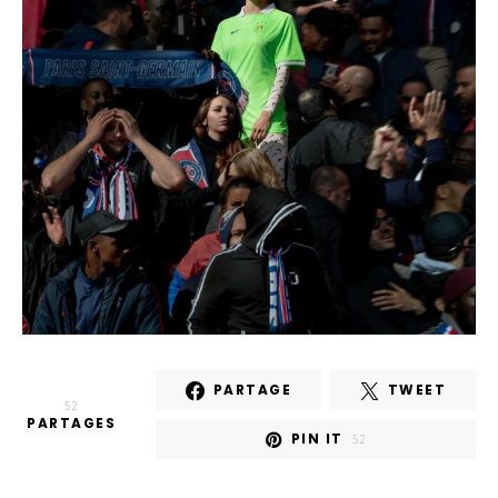
PARTAGE
TWEET
52
PARTAGES
PIN IT
52