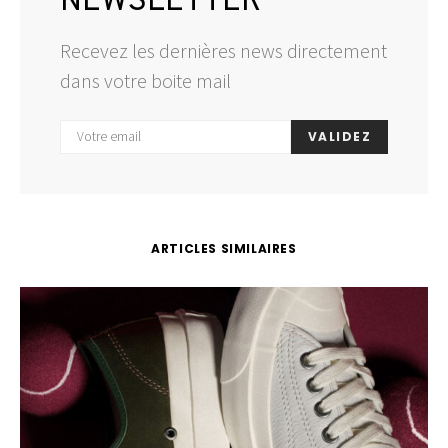
NEWSLETTER
Recevez les dernières news directement
dans votre boite mail
VALIDEZ
ARTICLES SIMILAIRES