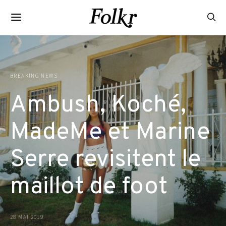
BREAKING NEWS
Ambush, Koché,
MadeMe et Marine
Serre revisitent le
maillot de foot
28 MAI 2019