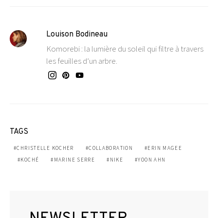
Louison Bodineau
Komorebi : la lumière du soleil qui filtre à travers
les feuilles d’un arbre.
TAGS
CHRISTELLE KOCHER
COLLABORATION
ERIN MAGEE
KOCHÉ
MARINE SERRE
NIKE
YOON AHN