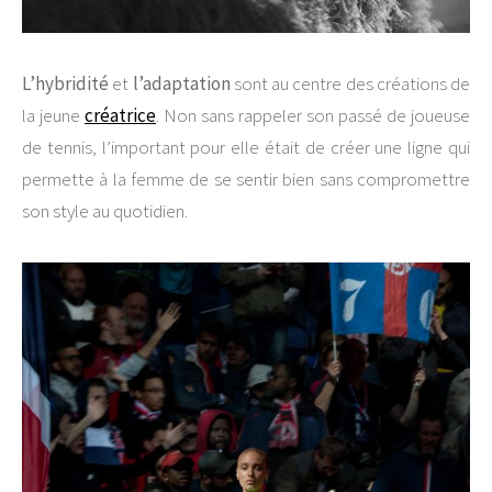
L’hybridité
et
l’adaptation
sont au centre des créations de
la jeune
créatrice
. Non sans rappeler son passé de joueuse
de tennis, l’important pour elle était de créer une ligne qui
permette à la femme de se sentir bien sans compromettre
son style au quotidien.