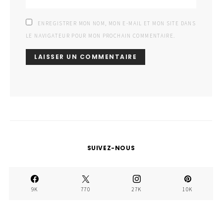
ENREGISTRER MON NOM, MON E-MAIL ET MON SITE DANS
LE NAVIGATEUR POUR MON PROCHAIN COMMENTAIRE.
SUIVEZ-NOUS
9K
770
27K
10K