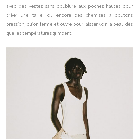
avec des vestes sans doublure aux poches hautes pour
créer une taille, ou encore des chemises à boutons
pression, qu’on ferme et ouvre pour laisser voir la peau dès
que les températures grimpent.