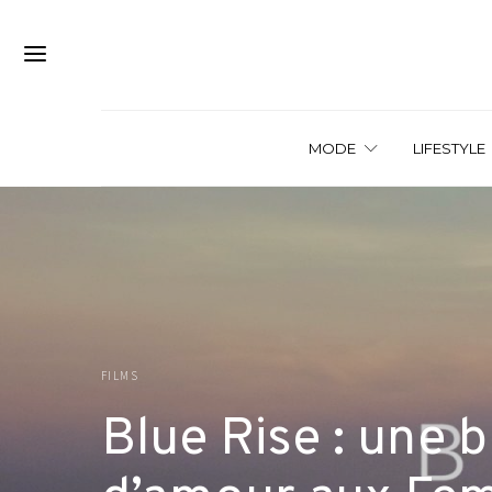
MODE
LIFESTYLE
FILMS
Blue Rise : une b