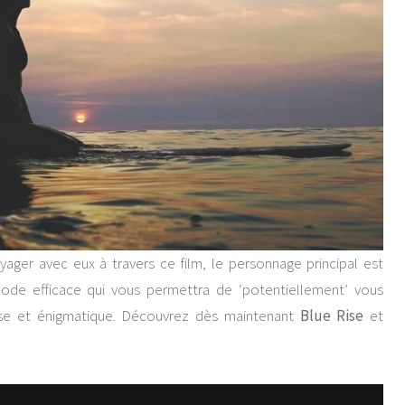
yager avec eux à travers ce film, le personnage principal est
de efficace qui vous permettra de ‘potentiellement’ vous
euse et énigmatique. Découvrez dès maintenant
Blue Rise
et