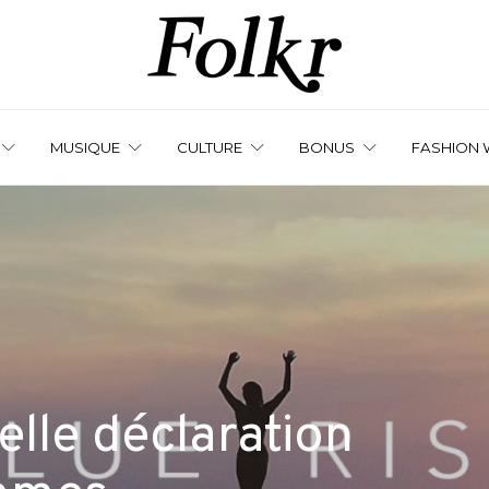
MUSIQUE
CULTURE
BONUS
FASHION 
elle déclaration