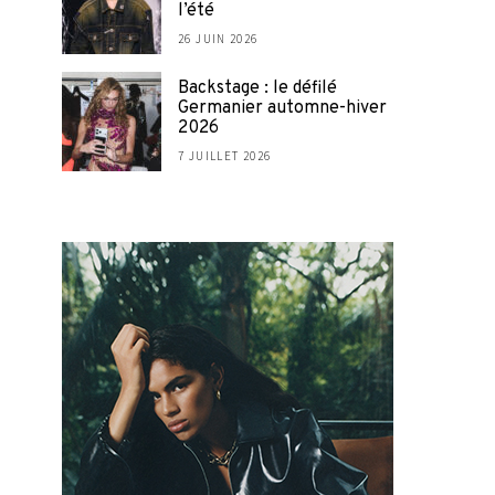
l’été
26 JUIN 2026
Backstage : le défilé
Germanier automne-hiver
2026
7 JUILLET 2026