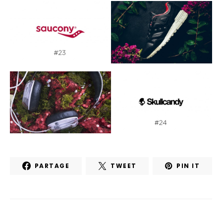
PARTAGE
TWEET
PIN IT