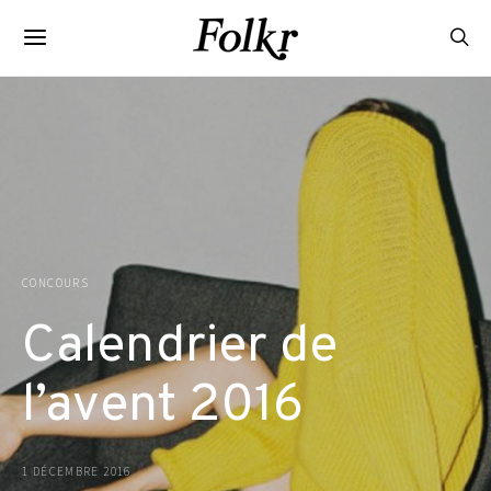
CONCOURS
Calendrier de
l’avent 2016
1 DÉCEMBRE 2016