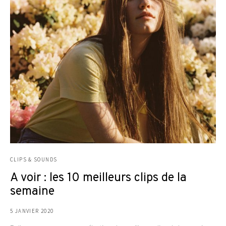
CLIPS & SOUNDS
A voir : les 10 meilleurs clips de la
semaine
5 JANVIER 2020