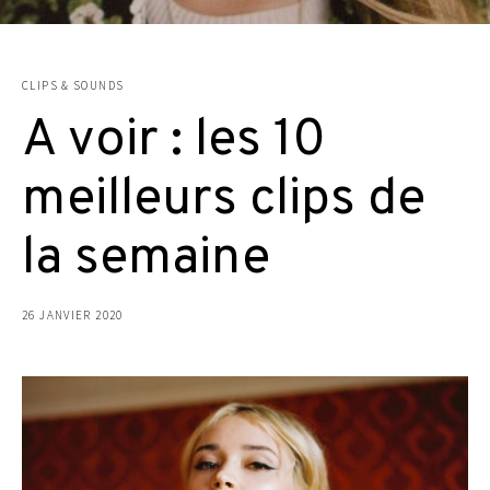
CLIPS & SOUNDS
A voir : les 10
meilleurs clips de
la semaine
26 JANVIER 2020