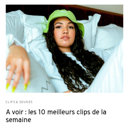
CLIPS & SOUNDS
A voir : les 10 meilleurs clips de la
semaine