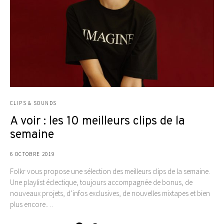
CLIPS & SOUNDS
A voir : les 10 meilleurs clips de la
semaine
6 OCTOBRE 2019
Folkr vous propose une sélection des meilleurs clips de la semaine.
Une playlist éclectique, toujours accompagnée de bonus, de
nouveaux projets, d’infos exclusives, de nouvelles mixtapes et bien
plus encore.…