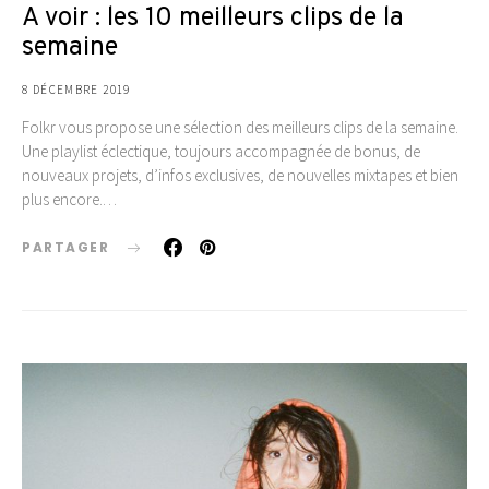
A voir : les 10 meilleurs clips de la
semaine
8 DÉCEMBRE 2019
Folkr vous propose une sélection des meilleurs clips de la semaine.
Une playlist éclectique, toujours accompagnée de bonus, de
nouveaux projets, d’infos exclusives, de nouvelles mixtapes et bien
plus encore.…
PARTAGER