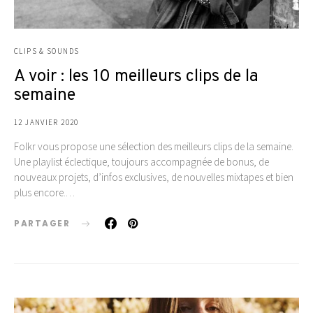
CLIPS & SOUNDS
A voir : les 10 meilleurs clips de la
semaine
12 JANVIER 2020
Folkr vous propose une sélection des meilleurs clips de la semaine.
Une playlist éclectique, toujours accompagnée de bonus, de
nouveaux projets, d’infos exclusives, de nouvelles mixtapes et bien
plus encore.…
PARTAGER