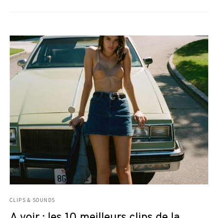
CLIPS & SOUNDS