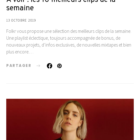
A voir : les 10 meilleurs clips de la
semaine
13 OCTOBRE 2019
Folkr vous propose une sélection des meilleurs clips de la semaine.
Une playlist éclectique, toujours accompagnée de bonus, de
nouveaux projets, d’infos exclusives, de nouvelles mixtapes et bien
plus encore.…
PARTAGER