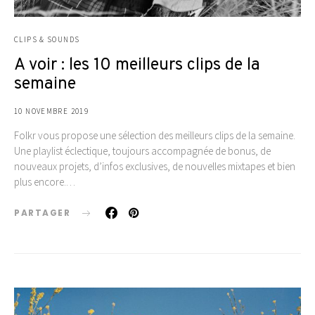
CLIPS & SOUNDS
A voir : les 10 meilleurs clips de la
semaine
10 NOVEMBRE 2019
Folkr vous propose une sélection des meilleurs clips de la semaine.
Une playlist éclectique, toujours accompagnée de bonus, de
nouveaux projets, d’infos exclusives, de nouvelles mixtapes et bien
plus encore.…
PARTAGER