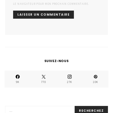
LE NAVIGATEUR POUR MON PROCHAIN COMMENTAIRE.
SUIVEZ-NOUS
9K
770
27K
10K
RECHERCHEZ