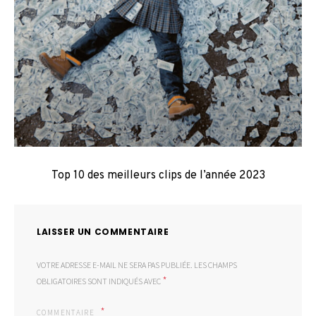
Top 10 des meilleurs clips de l’année 2023
LAISSER UN COMMENTAIRE
VOTRE ADRESSE E-MAIL NE SERA PAS PUBLIÉE.
LES CHAMPS
*
OBLIGATOIRES SONT INDIQUÉS AVEC
COMMENTAIRE