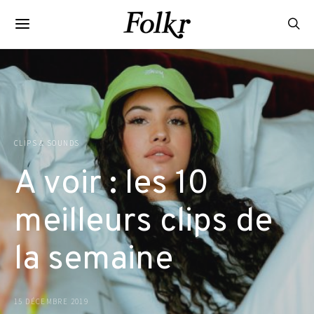
CLIPS & SOUNDS
A voir : les 10
meilleurs clips de
la semaine
15 DÉCEMBRE 2019