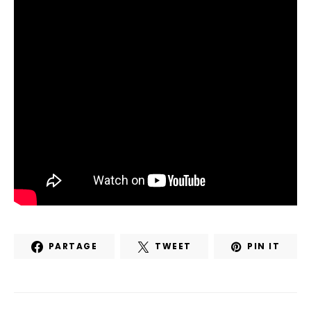
PARTAGE
TWEET
PIN IT