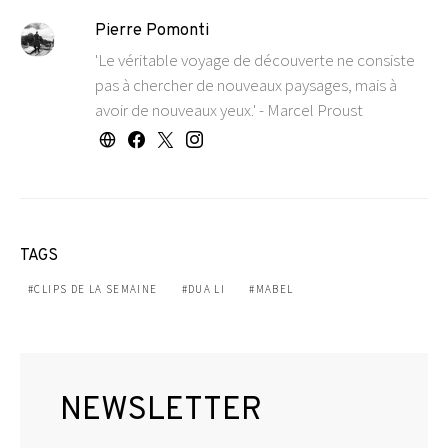
Pierre Pomonti
'Le véritable voyage de découverte ne consiste
pas à chercher de nouveaux paysages, mais à
avoir de nouveaux yeux.' - Marcel Proust
TAGS
CLIPS DE LA SEMAINE
DUA LI
MABEL
NEWSLETTER