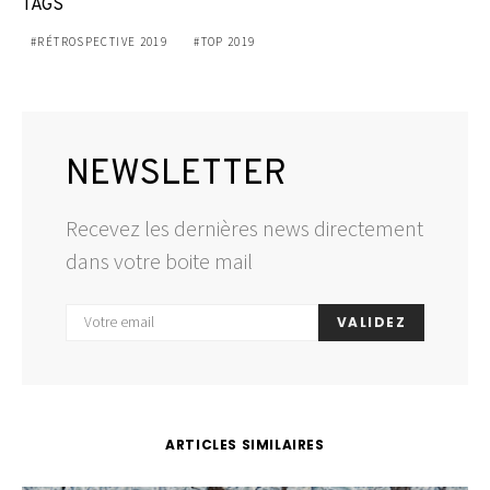
TAGS
RÉTROSPECTIVE 2019
TOP 2019
NEWSLETTER
Recevez les dernières news directement
dans votre boite mail
VALIDEZ
ARTICLES SIMILAIRES