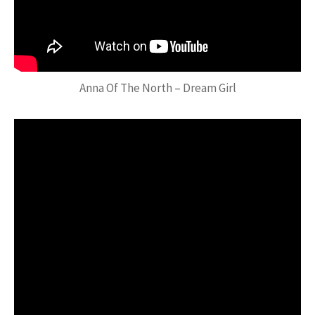
Anna Of The North – Dream Girl