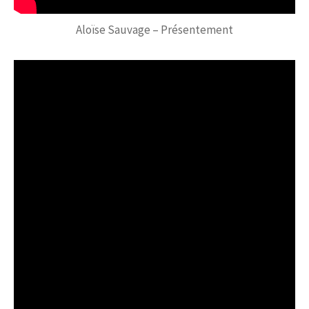
Aloïse Sauvage – Présentement