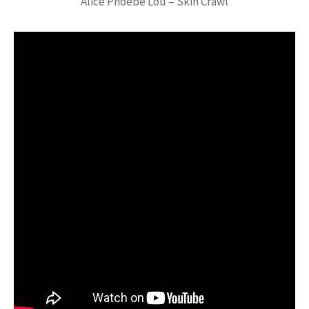
Alice Phoebe Lou – Skin Crawl