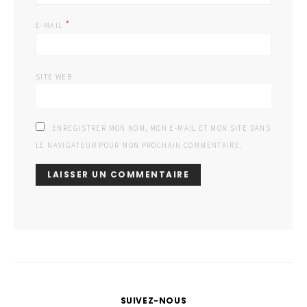
*
E-MAIL
SITE WEB
ENREGISTRER MON NOM, MON E-MAIL ET MON SITE DANS
LE NAVIGATEUR POUR MON PROCHAIN COMMENTAIRE.
SUIVEZ-NOUS