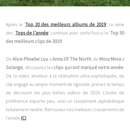
Après le ‘
Top 20 des meilleurs albums de 2019
‘, la série
des ‘
Tops de l’année
‘ continue avec cette fois-ci le ‘
Top 50
des meilleurs clips de 2019
‘.
De
Alice Phoebe Lou
à
Anna Of The North
, de
Mora Mora
à
Solange
, découvrez les
clips qui ont marqué notre année
.
De la vidéo amateur à la réalisation ultra-sophistiquée, du
clip engagé au simple moment de rigolade, prenez le temps
de découvrir les plus belles vidéos de 2019. L’ordre de
préférence importe peu, voici un classement alphabétique
totalement neutre. Retrouvez nos meilleurs classements de
l’année
ICI
.