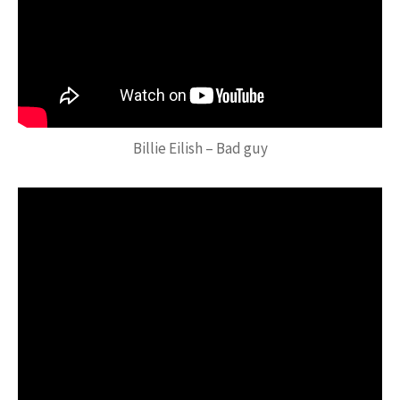
Billie Eilish – Bad guy