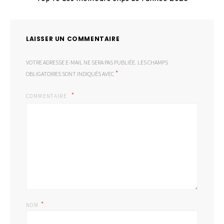
LAISSER UN COMMENTAIRE
VOTRE ADRESSE E-MAIL NE SERA PAS PUBLIÉE.
LES CHAMPS
*
OBLIGATOIRES SONT INDIQUÉS AVEC
COMMENTAIRE
*
NOM