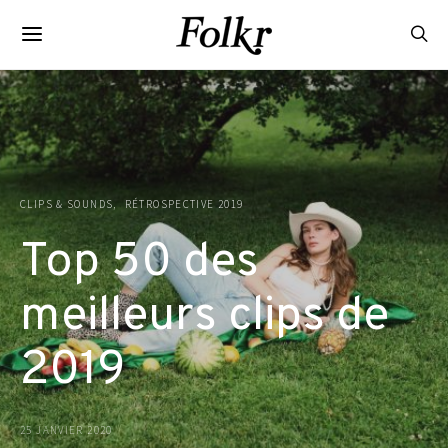
CLIPS & SOUNDS
RÉTROSPECTIVE 2019
Top 50 des
meilleurs clips de
2019
25 JANVIER 2020