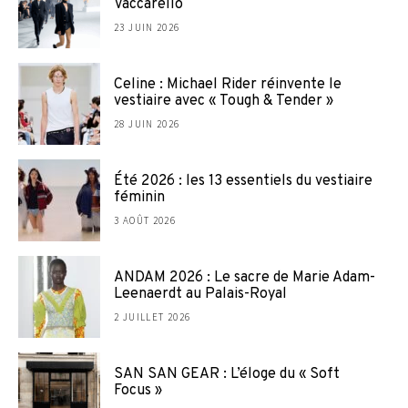
Vaccarello
23 JUIN 2026
Celine : Michael Rider réinvente le
vestiaire avec « Tough & Tender »
28 JUIN 2026
Été 2026 : les 13 essentiels du vestiaire
féminin
3 AOÛT 2026
ANDAM 2026 : Le sacre de Marie Adam-
Leenaerdt au Palais-Royal
2 JUILLET 2026
SAN SAN GEAR : L’éloge du « Soft
Focus »