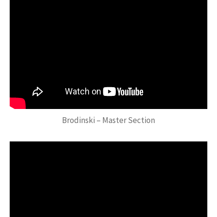
Brodinski – Master Section