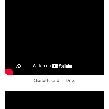
Charlotte Cardin – Drive