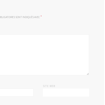
*
BLIGATOIRES SONT INDIQUÉS AVEC
SITE WEB