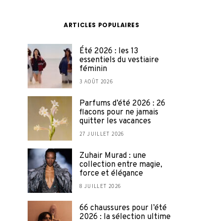
ARTICLES POPULAIRES
Été 2026 : les 13
essentiels du vestiaire
féminin
3 AOÛT 2026
Parfums d’été 2026 : 26
flacons pour ne jamais
quitter les vacances
27 JUILLET 2026
Zuhair Murad : une
collection entre magie,
force et élégance
8 JUILLET 2026
66 chaussures pour l’été
2026 : la sélection ultime