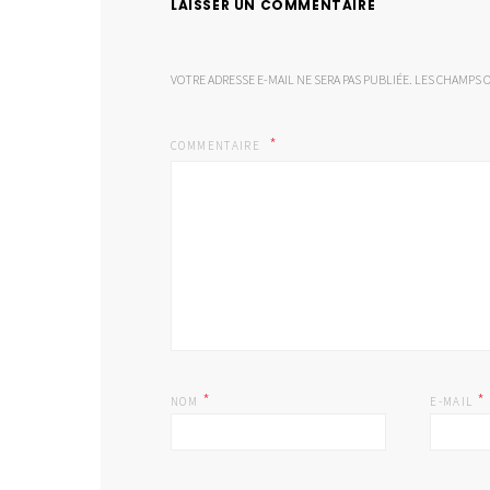
LAISSER UN COMMENTAIRE
VOTRE ADRESSE E-MAIL NE SERA PAS PUBLIÉE.
LES CHAMPS O
COMMENTAIRE
*
*
NOM
E-MAIL