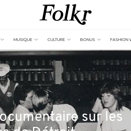
MUSIQUE
CULTURE
BONUS
FASHION 
documentaire sur les