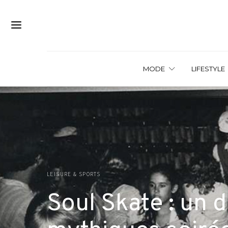
MODE
LIFESTYLE
LEISURE & SPORTS
Soul Skate : un 