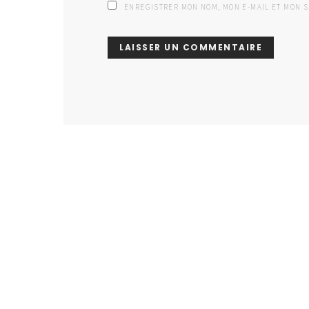
ENREGISTRER MON NOM, MON E-MAIL ET MON 