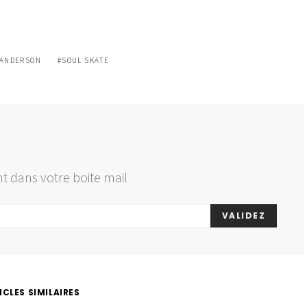
 ANDERSON
SOUL SKATE
t dans votre boite mail
VALIDEZ
ICLES SIMILAIRES