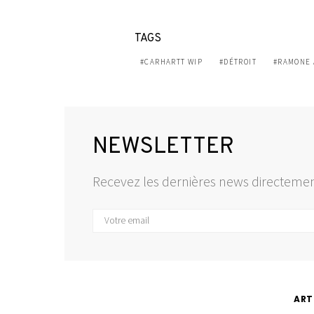
TAGS
CARHARTT WIP
DÉTROIT
RAMONE
NEWSLETTER
Recevez les dernières news directemen
ART