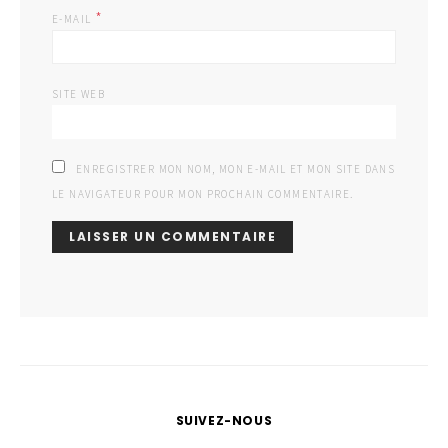
*
E-MAIL
SITE WEB
ENREGISTRER MON NOM, MON E-MAIL ET MON SITE DANS
LE NAVIGATEUR POUR MON PROCHAIN COMMENTAIRE.
SUIVEZ-NOUS