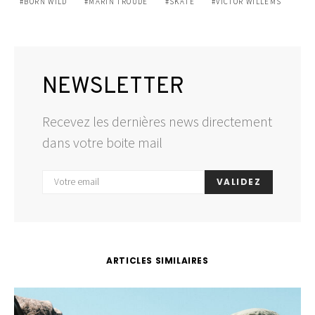
BORN WILD
MARIN TROUDE
SKATE
VICTOR WILLEMS
NEWSLETTER
Recevez les dernières news directement
dans votre boite mail
VALIDEZ
ARTICLES SIMILAIRES