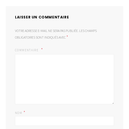
LAISSER UN COMMENTAIRE
VOTRE ADRESSE E-MAIL NE SERA PAS PUBLIÉE.
LES CHAMPS
*
OBLIGATOIRES SONT INDIQUÉS AVEC
COMMENTAIRE
*
NOM