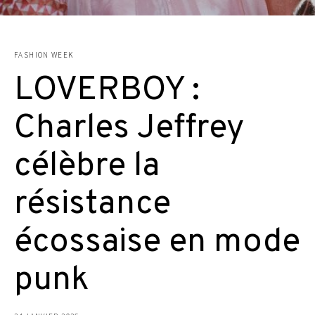
FASHION WEEK
LOVERBOY :
Charles Jeffrey
célèbre la
résistance
écossaise en mode
punk