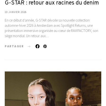
G-STAR : retour aux racines du denim
10 JANVIER 2026
En ce début d’année, G-STAR dévoile sa nouvelle collection
automne-hiver 2026 à Amsterdam avec Spotlight Returns, une
présentation immersive organisée au cœur de RAWFACTORY, son
siège mondial. Un retour aux…
PARTAGER