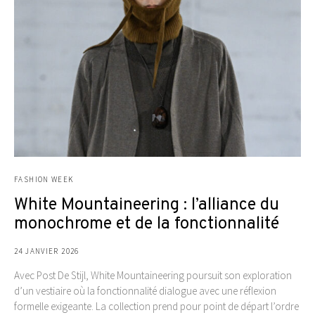
FASHION WEEK
White Mountaineering : l’alliance du
monochrome et de la fonctionnalité
24 JANVIER 2026
Avec Post De Stijl, White Mountaineering poursuit son exploration
d’un vestiaire où la fonctionnalité dialogue avec une réflexion
formelle exigeante. La collection prend pour point de départ l’ordre