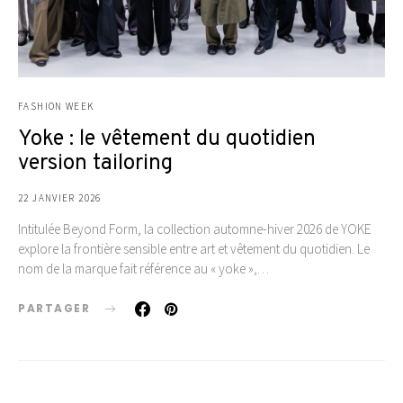
FASHION WEEK
Yoke : le vêtement du quotidien
version tailoring
22 JANVIER 2026
Intitulée Beyond Form, la collection automne-hiver 2026 de YOKE
explore la frontière sensible entre art et vêtement du quotidien. Le
nom de la marque fait référence au « yoke »,…
PARTAGER