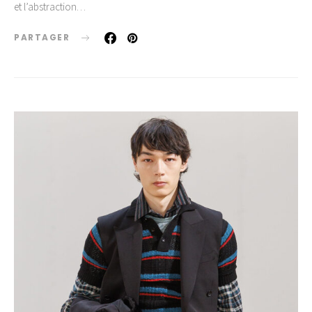
et l’abstraction…
PARTAGER