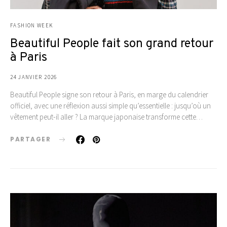
FASHION WEEK
Beautiful People fait son grand retour
à Paris
24 JANVIER 2026
Beautiful People signe son retour à Paris, en marge du calendrier
officiel, avec une réflexion aussi simple qu’essentielle : jusqu’où un
vêtement peut-il aller ? La marque japonaise transforme cette…
PARTAGER