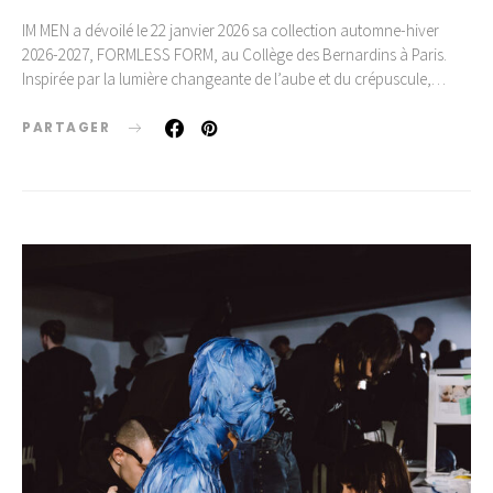
IM MEN a dévoilé le 22 janvier 2026 sa collection automne-hiver
2026-2027, FORMLESS FORM, au Collège des Bernardins à Paris.
Inspirée par la lumière changeante de l’aube et du crépuscule,…
PARTAGER