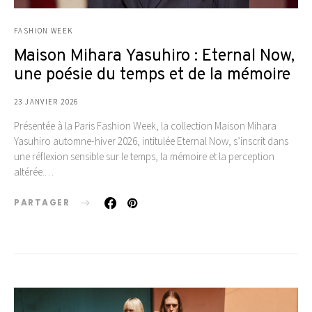
FASHION WEEK
Maison Mihara Yasuhiro : Eternal Now,
une poésie du temps et de la mémoire
23 JANVIER 2026
Présentée à la Paris Fashion Week, la collection Maison Mihara
Yasuhiro automne-hiver 2026, intitulée Eternal Now, s’inscrit dans
une réflexion sensible sur le temps, la mémoire et la perception
altérée.…
PARTAGER