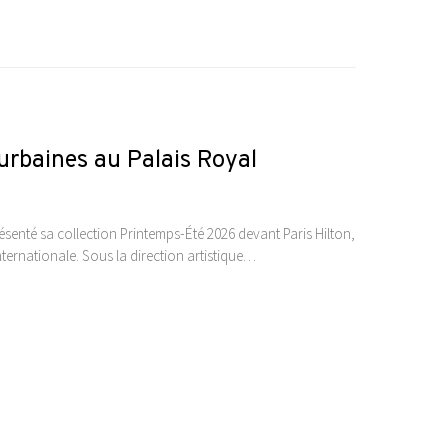
urbaines au Palais Royal
résenté sa collection Printemps-Été 2026 devant Paris Hilton,
ternationale. Sous la direction artistique…