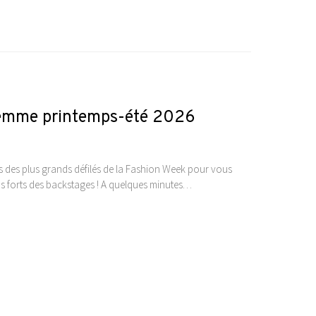
i femme printemps-été 2026
ses des plus grands défilés de la Fashion Week pour vous
temps forts des backstages ! A quelques minutes…