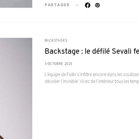
PARTAGER
BACKSTAGES
Backstage : le défilé Seval
3 OCTOBRE 2025
L’équipe de Folkr s’infiltre encore dans les coulis
dévoiler l’invisible. Vivez de l’intérieur tous les 