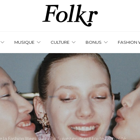
MUSIQUE
CULTURE
BONUS
FASHION 
la Fashion Week sur Folkr. Suivez en direct toute l’actualité