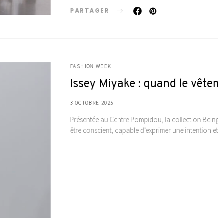
PARTAGER
FASHION WEEK
Issey Miyake : quand le vête
3 OCTOBRE 2025
Présentée au Centre Pompidou, la collection Bein
être conscient, capable d’exprimer une intention et