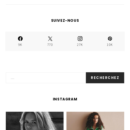
SUIVEZ-NOUS
9K
770
27K
10K
RECHERCHEZ
INSTAGRAM