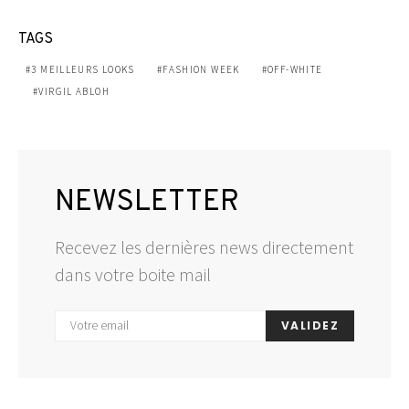
TAGS
3 MEILLEURS LOOKS
FASHION WEEK
OFF-WHITE
VIRGIL ABLOH
NEWSLETTER
Recevez les dernières news directement
dans votre boite mail
VALIDEZ