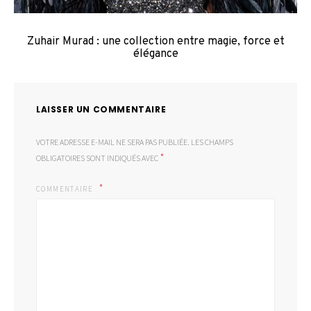
Zuhair Murad : une collection entre magie, force et
élégance
LAISSER UN COMMENTAIRE
VOTRE ADRESSE E-MAIL NE SERA PAS PUBLIÉE.
LES CHAMPS
*
OBLIGATOIRES SONT INDIQUÉS AVEC
COMMENTAIRE